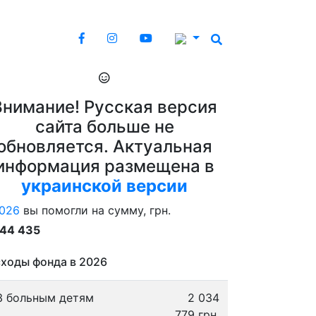
Внимание! Русская версия
сайта больше не
обновляется. Актуальная
информация размещена в
украинской версии
026
вы помогли на сумму, грн.
844 435
ходы фонда в 2026
3 больным детям
2 034
779 грн.