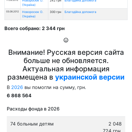
Новоросюк О.
242 грн
Благодійна допомога
(Україна)
03.08.2012
Новоросюк О.
300 грн
Благодійна допомога
(Україна)
Всего собрано: 2 344 грн
Внимание! Русская версия сайта
больше не обновляется.
Актуальная информация
размещена в
украинской версии
В
2026
вы помогли на сумму, грн.
6 868 564
Расходы фонда в 2026
74 больным детям
2 048
724 грн.