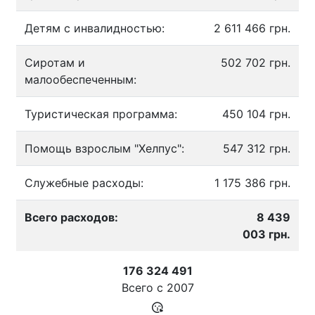
Детям с инвалидностью:
2 611 466 грн.
Сиротам и
502 702 грн.
малообеспеченным:
Туристическая программа:
450 104 грн.
Помощь взрослым "Хелпус":
547 312 грн.
Служебные расходы:
1 175 386 грн.
Всего расходов:
8 439
003 грн.
176 324 491
Всего с
2007