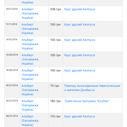
Україна)
26.12.2014
Альберт
208 грн
Круг друзей Хелпуса
(Запоріжжя,
Україна)
12.11.2014
Альберт
100 грн
Круг друзей Хелпуса
(Запоріжжя,
Україна)
14.10.2014
Альберт
100 грн
Круг друзей Хелпуса
(Запоріжжя,
Україна)
10.09.2014
Альберт
100 грн
Круг друзей Хелпуса
(Запоріжжя,
Україна)
19.08.2014
Альберт
100 грн
Круг друзей Хелпуса
(Запоріжжя,
Україна)
30.07.2014
Альберт
70 грн
Помощь вынужденным переселенцам
(Запоріжжя,
и жителям Донбасса
Україна)
30.07.2014
Альберт
180 грн
Туристична програма "Клубок"
(Запоріжжя,
Україна)
08.07.2014
Альберт
110 грн
Круг друзей Хелпуса
(Запоріжжя,
Україна)