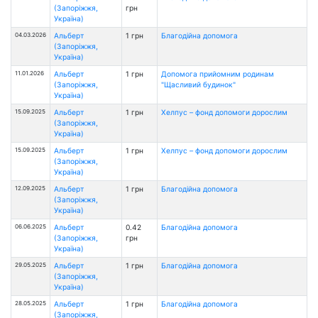
(Запоріжжя,
грн
Україна)
04.03.2026
Альберт
1 грн
Благодійна допомога
(Запоріжжя,
Україна)
11.01.2026
Альберт
1 грн
Допомога прийомним родинам
(Запоріжжя,
"Щасливий будинок"
Україна)
15.09.2025
Альберт
1 грн
Хелпус – фонд допомоги дорослим
(Запоріжжя,
Україна)
15.09.2025
Альберт
1 грн
Хелпус – фонд допомоги дорослим
(Запоріжжя,
Україна)
12.09.2025
Альберт
1 грн
Благодійна допомога
(Запоріжжя,
Україна)
06.06.2025
Альберт
0.42
Благодійна допомога
(Запоріжжя,
грн
Україна)
29.05.2025
Альберт
1 грн
Благодійна допомога
(Запоріжжя,
Україна)
28.05.2025
Альберт
1 грн
Благодійна допомога
(Запоріжжя,