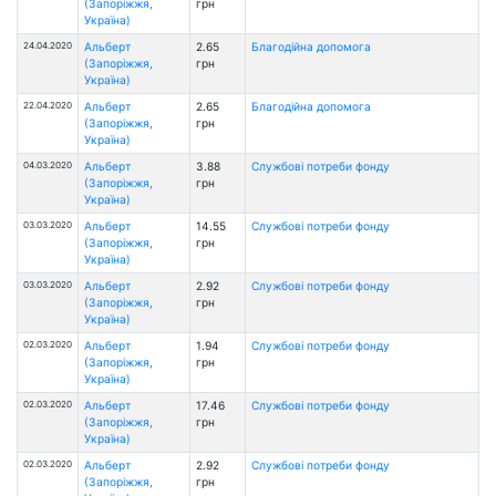
(Запоріжжя,
грн
Україна)
24.04.2020
Альберт
2.65
Благодійна допомога
(Запоріжжя,
грн
Україна)
22.04.2020
Альберт
2.65
Благодійна допомога
(Запоріжжя,
грн
Україна)
04.03.2020
Альберт
3.88
Службові потреби фонду
(Запоріжжя,
грн
Україна)
03.03.2020
Альберт
14.55
Службові потреби фонду
(Запоріжжя,
грн
Україна)
03.03.2020
Альберт
2.92
Службові потреби фонду
(Запоріжжя,
грн
Україна)
02.03.2020
Альберт
1.94
Службові потреби фонду
(Запоріжжя,
грн
Україна)
02.03.2020
Альберт
17.46
Службові потреби фонду
(Запоріжжя,
грн
Україна)
02.03.2020
Альберт
2.92
Службові потреби фонду
(Запоріжжя,
грн