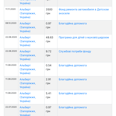
Україна)
11.11.2020
Альберт
3500
Фонд ремонта автомобиля в Детском
(Запоріжжя,
грн
экоселе
Україна)
08.10.2020
Альберт
0.97
Благодійна допомога
(Запоріжжя,
грн
Україна)
22.08.2020
Альберт
48.63
Програма для дітей з муковісцидозом
(Запоріжжя,
грн
Україна)
22.08.2020
Альберт
9.72
Службові потреби фонду
(Запоріжжя,
грн
Україна)
11.08.2020
Альберт
0.54
Благодійна допомога
(Запоріжжя,
грн
Україна)
11.08.2020
Альберт
2.91
Благодійна допомога
(Запоріжжя,
грн
Україна)
11.08.2020
Альберт
5.41
Благодійна допомога
(Запоріжжя,
грн
Україна)
22.07.2020
Альберт
0.97
Благодійна допомога
(Запоріжжя,
грн
Україна)