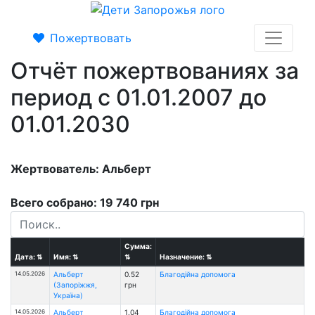
Пожертвовать
Отчёт пожертвованиях за
период с 01.01.2007 до
01.01.2030
Жертвователь: Альберт
Всего собрано: 19 740 грн
Сумма:
Дата:
⇅
Имя:
⇅
⇅
Назначение:
⇅
14.05.2026
Альберт
0.52
Благодійна допомога
(Запоріжжя,
грн
Україна)
14.05.2026
Альберт
1.04
Благодійна допомога