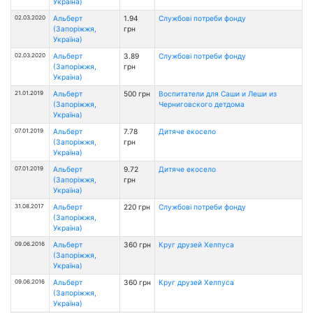
Україна)
02.03.2020
Альберт
1.94
Службові потреби фонду
(Запоріжжя,
грн
Україна)
02.03.2020
Альберт
3.89
Службові потреби фонду
(Запоріжжя,
грн
Україна)
21.01.2019
Альберт
500 грн
Воспитатели для Саши и Леши из
(Запоріжжя,
Черниговского детдома
Україна)
07.01.2019
Альберт
7.78
Дитяче екосело
(Запоріжжя,
грн
Україна)
07.01.2019
Альберт
9.72
Дитяче екосело
(Запоріжжя,
грн
Україна)
31.08.2017
Альберт
220 грн
Службові потреби фонду
(Запоріжжя,
Україна)
09.06.2016
Альберт
360 грн
Круг друзей Хелпуса
(Запоріжжя,
Україна)
09.06.2016
Альберт
360 грн
Круг друзей Хелпуса
(Запоріжжя,
Україна)