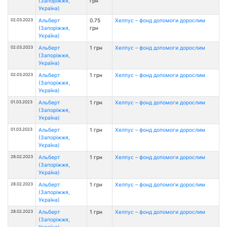
(Запоріжжя,
грн
Україна)
02.03.2023
Альберт
0.75
Хелпус – фонд допомоги дорослим
(Запоріжжя,
грн
Україна)
02.03.2023
Альберт
1 грн
Хелпус – фонд допомоги дорослим
(Запоріжжя,
Україна)
02.03.2023
Альберт
1 грн
Хелпус – фонд допомоги дорослим
(Запоріжжя,
Україна)
01.03.2023
Альберт
1 грн
Хелпус – фонд допомоги дорослим
(Запоріжжя,
Україна)
01.03.2023
Альберт
1 грн
Хелпус – фонд допомоги дорослим
(Запоріжжя,
Україна)
28.02.2023
Альберт
1 грн
Хелпус – фонд допомоги дорослим
(Запоріжжя,
Україна)
28.02.2023
Альберт
1 грн
Хелпус – фонд допомоги дорослим
(Запоріжжя,
Україна)
28.02.2023
Альберт
1 грн
Хелпус – фонд допомоги дорослим
(Запоріжжя,
Україна)