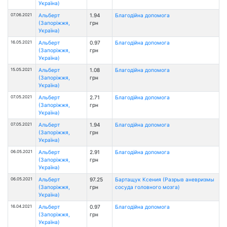
Україна)
07.06.2021
Альберт
1.94
Благодійна допомога
(Запоріжжя,
грн
Україна)
16.05.2021
Альберт
0.97
Благодійна допомога
(Запоріжжя,
грн
Україна)
15.05.2021
Альберт
1.08
Благодійна допомога
(Запоріжжя,
грн
Україна)
07.05.2021
Альберт
2.71
Благодійна допомога
(Запоріжжя,
грн
Україна)
07.05.2021
Альберт
1.94
Благодійна допомога
(Запоріжжя,
грн
Україна)
06.05.2021
Альберт
2.91
Благодійна допомога
(Запоріжжя,
грн
Україна)
06.05.2021
Альберт
97.25
Бартащук Ксения (Разрыв аневризмы
(Запоріжжя,
грн
сосуда головного мозга)
Україна)
16.04.2021
Альберт
0.97
Благодійна допомога
(Запоріжжя,
грн
Україна)