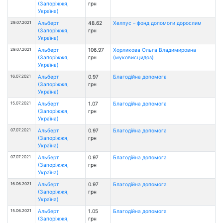
(Запоріжжя,
грн
Україна)
29.07.2021
Альберт
48.62
Хелпус – фонд допомоги дорослим
(Запоріжжя,
грн
Україна)
29.07.2021
Альберт
106.97
Хорликова Ольга Владимировна
(Запоріжжя,
грн
(муковисцидоз)
Україна)
16.07.2021
Альберт
0.97
Благодійна допомога
(Запоріжжя,
грн
Україна)
15.07.2021
Альберт
1.07
Благодійна допомога
(Запоріжжя,
грн
Україна)
07.07.2021
Альберт
0.97
Благодійна допомога
(Запоріжжя,
грн
Україна)
07.07.2021
Альберт
0.97
Благодійна допомога
(Запоріжжя,
грн
Україна)
16.06.2021
Альберт
0.97
Благодійна допомога
(Запоріжжя,
грн
Україна)
15.06.2021
Альберт
1.05
Благодійна допомога
(Запоріжжя,
грн