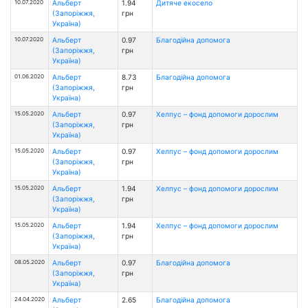
10.07.2020
Альберт
1.94
Дитяче екосело
(Запоріжжя,
грн
Україна)
10.07.2020
Альберт
0.97
Благодійна допомога
(Запоріжжя,
грн
Україна)
01.06.2020
Альберт
8.73
Благодійна допомога
(Запоріжжя,
грн
Україна)
15.05.2020
Альберт
0.97
Хелпус – фонд допомоги дорослим
(Запоріжжя,
грн
Україна)
15.05.2020
Альберт
0.97
Хелпус – фонд допомоги дорослим
(Запоріжжя,
грн
Україна)
15.05.2020
Альберт
1.94
Хелпус – фонд допомоги дорослим
(Запоріжжя,
грн
Україна)
15.05.2020
Альберт
1.94
Хелпус – фонд допомоги дорослим
(Запоріжжя,
грн
Україна)
08.05.2020
Альберт
0.97
Благодійна допомога
(Запоріжжя,
грн
Україна)
24.04.2020
Альберт
2.65
Благодійна допомога