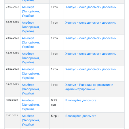
28.02.2023
Альберт
1 грн
Хелпус – фонд допомоги дорослим
(Запоріжжя,
Україна)
28.02.2023
Альберт
1 грн
Хелпус – фонд допомоги дорослим
(Запоріжжя,
Україна)
28.02.2023
Альберт
1 грн
Хелпус – фонд допомоги дорослим
(Запоріжжя,
Україна)
28.02.2023
Альберт
1 грн
Хелпус – фонд допомоги дорослим
(Запоріжжя,
Україна)
28.02.2023
Альберт
1 грн
Хелпус – фонд допомоги дорослим
(Запоріжжя,
Україна)
28.02.2023
Альберт
1 грн
Хелпус - Расходы на развитие и
(Запоріжжя,
администрирование
Україна)
13.12.2022
Альберт
0.75
Благодійна допомога
(Запоріжжя,
грн
Україна)
13.12.2022
Альберт
5 грн
Благодійна допомога
(Запоріжжя,
Україна)