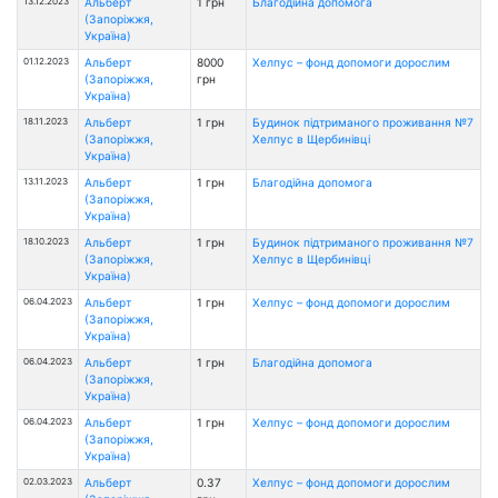
13.12.2023
Альберт
1 грн
Благодійна допомога
(Запоріжжя,
Україна)
01.12.2023
Альберт
8000
Хелпус – фонд допомоги дорослим
(Запоріжжя,
грн
Україна)
18.11.2023
Альберт
1 грн
Будинок підтриманого проживання №7
(Запоріжжя,
Хелпус в Щербинівці
Україна)
13.11.2023
Альберт
1 грн
Благодійна допомога
(Запоріжжя,
Україна)
18.10.2023
Альберт
1 грн
Будинок підтриманого проживання №7
(Запоріжжя,
Хелпус в Щербинівці
Україна)
06.04.2023
Альберт
1 грн
Хелпус – фонд допомоги дорослим
(Запоріжжя,
Україна)
06.04.2023
Альберт
1 грн
Благодійна допомога
(Запоріжжя,
Україна)
06.04.2023
Альберт
1 грн
Хелпус – фонд допомоги дорослим
(Запоріжжя,
Україна)
02.03.2023
Альберт
0.37
Хелпус – фонд допомоги дорослим