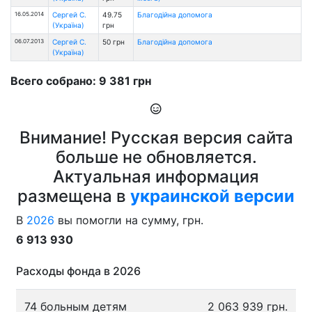
16.05.2014
Сергей С.
49.75
Благодійна допомога
(Україна)
грн
06.07.2013
Сергей С.
50 грн
Благодійна допомога
(Україна)
Всего собрано: 9 381 грн
Внимание! Русская версия сайта
больше не обновляется.
Актуальная информация
размещена в
украинской версии
В
2026
вы помогли на сумму, грн.
6 913 930
Расходы фонда в 2026
74 больным детям
2 063 939 грн.