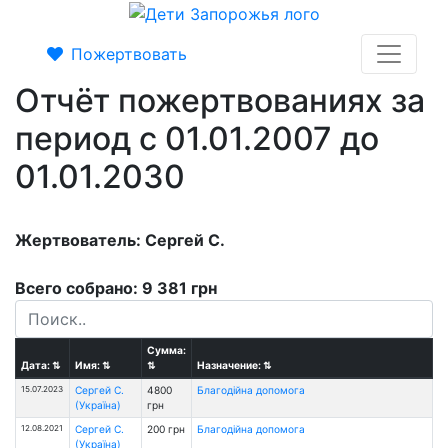
Пожертвовать
Отчёт пожертвованиях за
период с 01.01.2007 до
01.01.2030
Жертвователь: Сергей С.
Всего собрано: 9 381 грн
Сумма:
Дата:
⇅
Имя:
⇅
⇅
Назначение:
⇅
15.07.2023
Сергей С.
4800
Благодійна допомога
(Україна)
грн
12.08.2021
Сергей С.
200 грн
Благодійна допомога
(Україна)