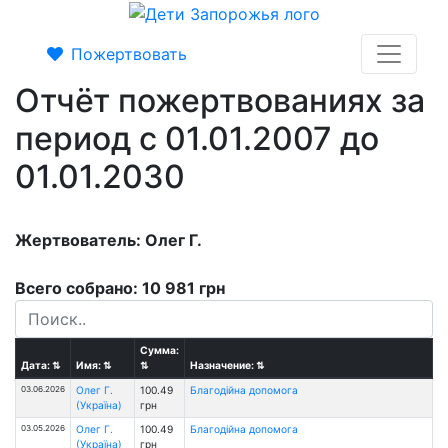
Пожертвовать
Отчёт пожертвованиях за
период с 01.01.2007 до
01.01.2030
Жертвователь: Олег Г.
Всего собрано: 10 981 грн
Сумма:
Дата:
⇅
Имя:
⇅
⇅
Назначение:
⇅
03.06.2026
Олег Г.
100.49
Благодійна допомога
(Україна)
грн
03.05.2026
Олег Г.
100.49
Благодійна допомога
(Україна)
грн