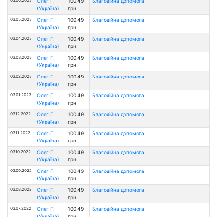
03.06.2023
Олег Г.
100.49
Благодійна допомога
(Україна)
грн
03.05.2023
Олег Г.
100.49
Благодійна допомога
(Україна)
грн
03.04.2023
Олег Г.
100.49
Благодійна допомога
(Україна)
грн
03.03.2023
Олег Г.
100.49
Благодійна допомога
(Україна)
грн
03.02.2023
Олег Г.
100.49
Благодійна допомога
(Україна)
грн
03.01.2023
Олег Г.
100.49
Благодійна допомога
(Україна)
грн
03.12.2022
Олег Г.
100.49
Благодійна допомога
(Україна)
грн
03.11.2022
Олег Г.
100.49
Благодійна допомога
(Україна)
грн
03.10.2022
Олег Г.
100.49
Благодійна допомога
(Україна)
грн
03.09.2022
Олег Г.
100.49
Благодійна допомога
(Україна)
грн
03.08.2022
Олег Г.
100.49
Благодійна допомога
(Україна)
грн
03.07.2022
Олег Г.
100.49
Благодійна допомога
(Україна)
грн