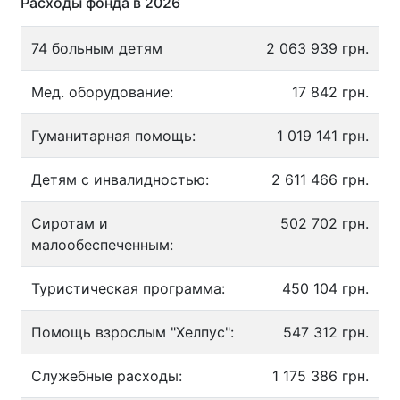
Расходы фонда в 2026
74 больным детям
2 063 939 грн.
Мед. оборудование:
17 842 грн.
Гуманитарная помощь:
1 019 141 грн.
Детям с инвалидностью:
2 611 466 грн.
Сиротам и
502 702 грн.
малообеспеченным:
Туристическая программа:
450 104 грн.
Помощь взрослым "Хелпус":
547 312 грн.
Служебные расходы:
1 175 386 грн.