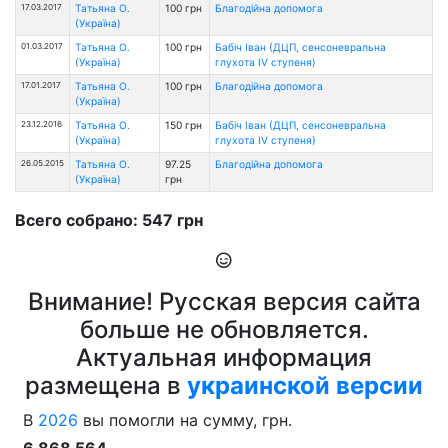
17.03.2017
Татьяна О.
100 грн
Благодійна допомога
(Україна)
01.03.2017
Татьяна О.
100 грн
Бабіч Іван (ДЦП, сенсоневральна
(Україна)
глухота IV ступеня)
17.01.2017
Татьяна О.
100 грн
Благодійна допомога
(Україна)
23.12.2016
Татьяна О.
150 грн
Бабіч Іван (ДЦП, сенсоневральна
(Україна)
глухота IV ступеня)
26.05.2015
Татьяна О.
97.25
Благодійна допомога
(Україна)
грн
Всего собрано: 547 грн
Внимание! Русская версия сайта
больше не обновляется.
Актуальная информация
размещена в
украинской версии
В
2026
вы помогли на сумму, грн.