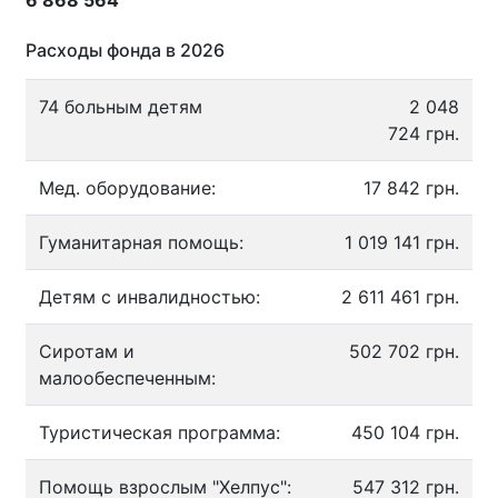
6 868 564
Расходы фонда в 2026
74 больным детям
2 048
724 грн.
Мед. оборудование:
17 842 грн.
Гуманитарная помощь:
1 019 141 грн.
Детям с инвалидностью:
2 611 461 грн.
Сиротам и
502 702 грн.
малообеспеченным:
Туристическая программа:
450 104 грн.
Помощь взрослым "Хелпус":
547 312 грн.