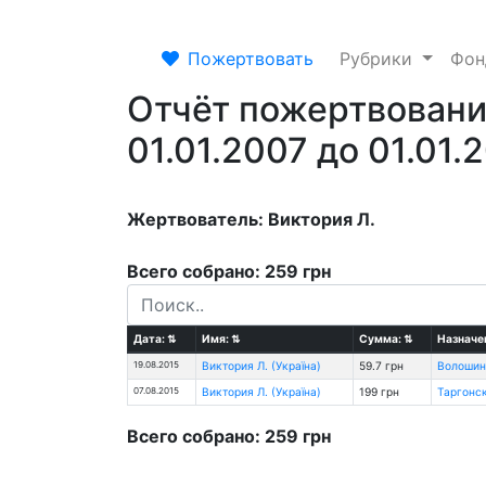
Пожертвовать
Рубрики
Фо
Отчёт пожертвовани
01.01.2007 до 01.01.
Жертвователь: Виктория Л.
Всего собрано: 259 грн
Дата:
⇅
Имя:
⇅
Сумма:
⇅
Назначе
19.08.2015
Виктория Л. (Україна)
59.7 грн
Волошин 
07.08.2015
Виктория Л. (Україна)
199 грн
Таргонс
Всего собрано: 259 грн