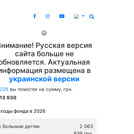
Внимание! Русская версия
сайта больше не
обновляется. Актуальная
информация размещена в
украинской версии
026
вы помогли на сумму, грн.
913 930
ходы фонда в 2026
4 больным детям
2 063
939 грн.