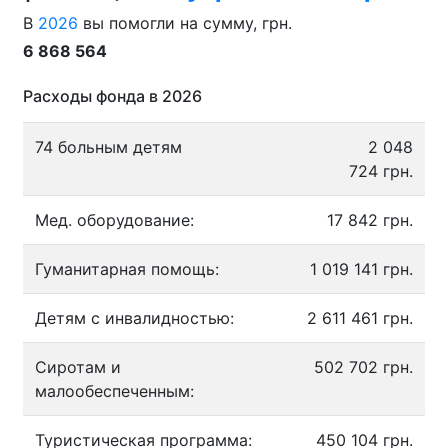
В
2026
вы помогли на сумму, грн.
6 868 564
Расходы фонда в 2026
74 больным детям
2 048
724 грн.
Мед. оборудование:
17 842 грн.
Гуманитарная помощь:
1 019 141 грн.
Детям с инвалидностью:
2 611 461 грн.
Сиротам и
502 702 грн.
малообеспеченным:
Туристическая программа:
450 104 грн.