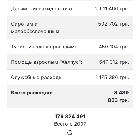
Детям с инвалидностью:
2 611 466 грн.
Сиротам и
502 702 грн.
малообеспеченным:
Туристическая программа:
450 104 грн.
Помощь взрослым "Хелпус":
547 312 грн.
Служебные расходы:
1 175 386 грн.
Всего расходов:
8 439
003 грн.
176 324 491
Всего с
2007