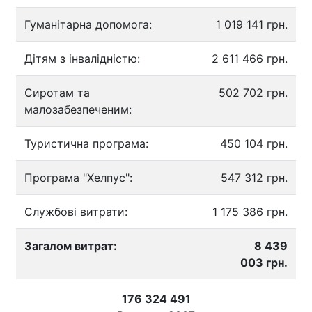
Гуманітарна допомога:
1 019 141 грн.
Дітям з інвалідністю:
2 611 466 грн.
Сиротам та
502 702 грн.
малозабезпеченим:
Туристична програма:
450 104 грн.
Програма "Хелпус":
547 312 грн.
Службові витрати:
1 175 386 грн.
Загалом витрат:
8 439
003 грн.
176 324 491