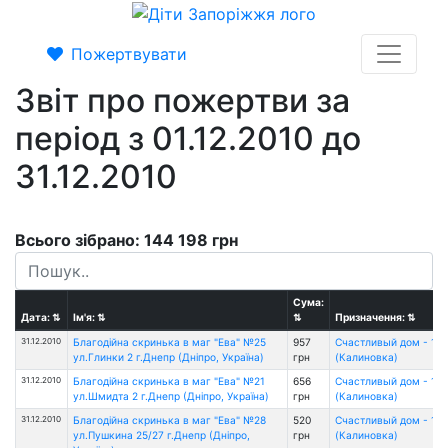
Пожертвувати
Звіт про пожертви за
період з 01.12.2010 до
31.12.2010
Всього зібрано: 144 198 грн
Сума:
Дата:
⇅
Ім'я:
⇅
⇅
Призначення:
⇅
31.12.2010
Благодійна скринька в маг "Ева" №25
957
Счастливый дом - 1
ул.Глинки 2 г.Днепр (Дніпро, Україна)
грн
(Калиновка)
31.12.2010
Благодійна скринька в маг "Ева" №21
656
Счастливый дом - 1
ул.Шмидта 2 г.Днепр (Дніпро, Україна)
грн
(Калиновка)
31.12.2010
Благодійна скринька в маг "Ева" №28
520
Счастливый дом - 1
ул.Пушкина 25/27 г.Днепр (Дніпро,
грн
(Калиновка)