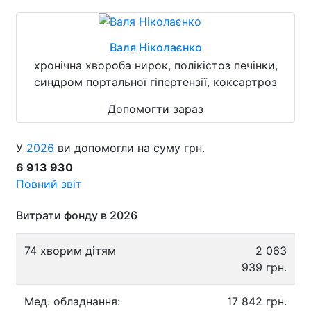
Валя Ніколаєнко
хронічна хвороба нирок, полікістоз печінки,
синдром портальної гіпертензії, коксартроз
Допомогти зараз
У
2026
ви допомогли на суму грн.
6 913 930
Повний звіт
Витрати фонду в 2026
74 хворим дітям
2 063
939 грн.
Мед. обладнання:
17 842 грн.