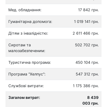
Мед. обладнання:
17 842 грн.
Гуманітарна допомога:
1 019 141 грн.
Дітям з інвалідністю:
2 611 466 грн.
Сиротам та
502 702 грн.
малозабезпеченим:
Туристична програма:
450 104 грн.
Програма "Хелпус":
547 312 грн.
Службові витрати:
1 175 386 грн.
Загалом витрат:
8 439
003 грн.