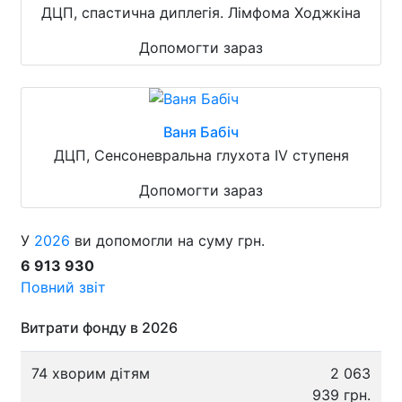
ДЦП, спастична диплегія. Лімфома Ходжкіна
Допомогти зараз
Ваня Бабіч
ДЦП, Сенсоневральна глухота IV ступеня
Допомогти зараз
У
2026
ви допомогли на суму грн.
6 913 930
Повний звіт
Витрати фонду в 2026
74 хворим дітям
2 063
939 грн.