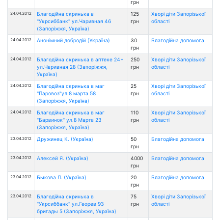
грн
24.04.2012
Благодійна скринька в
125
Хворі діти Запорізької
"Укрсиббанк" ул.Чаривная 46
грн
області
(Запоріжжя, Україна)
24.04.2012
Анонімний добродій (Україна)
30
Благодійна допомога
грн
24.04.2012
Благодійна скринька в аптеке 24+
250
Хворі діти Запорізької
ул.Чаривная 28 (Запоріжжя,
грн
області
Україна)
24.04.2012
Благодійна скринька в маг
25
Хворі діти Запорізької
"Паровоз"ул.8 марта 58
грн
області
(Запоріжжя, Україна)
24.04.2012
Благодійна скринька в маг
110
Хворі діти Запорізької
"Барвинок" ул.8 Марта 23
грн
області
(Запоріжжя, Україна)
23.04.2012
Дружинец К. (Україна)
50
Благодійна допомога
грн
23.04.2012
Алексей Я. (Україна)
4000
Благодійна допомога
грн
23.04.2012
Быкова Л. (Україна)
20
Благодійна допомога
грн
23.04.2012
Благодійна скринька в
75
Хворі діти Запорізької
"Укрсиббанк" ул.Георев 93
грн
області
бригады 5 (Запоріжжя, Україна)