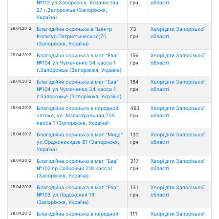
№112 ул.Запорожск. Козачества
грн
області
27 г.Запорожье (Запоріжжя,
Україна)
28.04.2012
Благодійна скринька в "Центр
73
Хворі діти Запорізької
Копи"ул.Патриотическая,70
грн
області
(Запоріжжя, Україна)
28.04.2012
Благодійна скринька в маг "Ева"
156
Хворі діти Запорізької
№104 ул.Чумаченко 34 касса 1
грн
області
г.Запорожье (Запоріжжя, Україна)
28.04.2012
Благодійна скринька в маг "Ева"
164
Хворі діти Запорізької
№104 ул.Чумаченко 34 касса 1
грн
області
г.Запорожье (Запоріжжя, Україна)
28.04.2012
Благодійна скринька в народной
493
Хворі діти Запорізької
аптеке, ул. Магистральная,70А
грн
області
касса 1 (Запоріжжя, Україна)
28.04.2012
Благодійна скринька в маг "Мида"
132
Хворі діти Запорізької
ул.Орджоникидзе 61 (Запоріжжя,
грн
області
Україна)
28.04.2012
Благодійна скринька в маг "Ева"
317
Хворі діти Запорізької
№102 пр.Соборный 218 касса1
грн
області
(Запоріжжя, Україна)
28.04.2012
Благодійна скринька в маг "Ева"
131
Хворі діти Запорізької
№103 ул.Ладожская 18
грн
області
(Запоріжжя, Україна)
28.04.2012
Благодійна скринька в народной
111
Хворі діти Запорізької