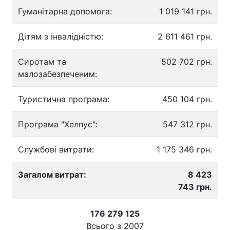
Гуманітарна допомога:
1 019 141 грн.
Дітям з інвалідністю:
2 611 461 грн.
Сиротам та
502 702 грн.
малозабезпеченим:
Туристична програма:
450 104 грн.
Програма "Хелпус":
547 312 грн.
Службові витрати:
1 175 346 грн.
Загалом витрат:
8 423
743 грн.
176 279 125
Всього з
2007