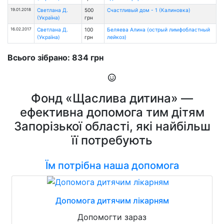
19.01.2018
Светлана Д.
500
Счастливый дом - 1 (Калиновка)
(Україна)
грн
16.02.2017
Светлана Д.
100
Беляева Алина (острый лимфобластный
(Україна)
грн
лейкоз)
Всього зібрано: 834 грн
Фонд «Щаслива дитина» —
ефективна допомога тим дітям
Запорізької області, які найбільш
її потребують
Їм потрібна наша допомога
Допомога дитячим лікарням
Допомогти зараз