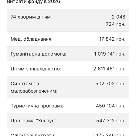
Витрати фонду в 2026
74 хворим дітям
2 048
724 грн.
Мед. обладнання:
17 842 грн.
Гуманітарна допомога:
1 019 141 грн.
Дітям з інвалідністю:
2 611 461 грн.
Сиротам та
502 702 грн.
малозабезпеченим:
Туристична програма:
450 104 грн.
Програма "Хелпус":
547 312 грн.
Службові витрати:
1 175 346 грн.