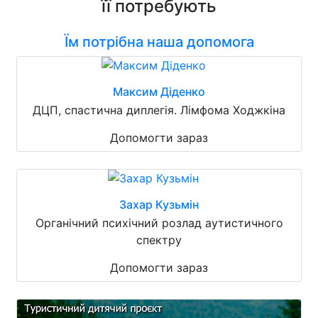
її потребують
Їм потрібна наша допомога
Максим Діденко
ДЦП, спастична диплегія. Лімфома Ходжкіна
Допомогти зараз
Захар Кузьмін
Органічний психічний розлад аутистичного
спектру
Допомогти зараз