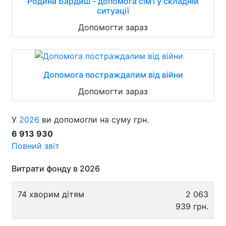
Родина Бардиш - допомога сім'ї у складній
ситуації
Допомогти зараз
Допомога постраждалим від війни
Допомогти зараз
У
2026
ви допомогли на суму грн.
6 913 930
Повний звіт
Витрати фонду в 2026
74 хворим дітям
2 063
939 грн.