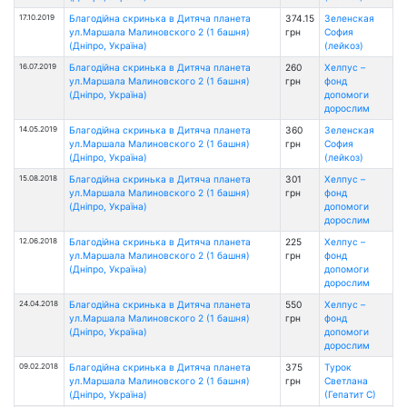
17.10.2019
Благодійна скринька в Дитяча планета
374.15
Зеленская
ул.Маршала Малиновского 2 (1 башня)
грн
София
(Дніпро, Україна)
(лейкоз)
16.07.2019
Благодійна скринька в Дитяча планета
260
Хелпус –
ул.Маршала Малиновского 2 (1 башня)
грн
фонд
(Дніпро, Україна)
допомоги
дорослим
14.05.2019
Благодійна скринька в Дитяча планета
360
Зеленская
ул.Маршала Малиновского 2 (1 башня)
грн
София
(Дніпро, Україна)
(лейкоз)
15.08.2018
Благодійна скринька в Дитяча планета
301
Хелпус –
ул.Маршала Малиновского 2 (1 башня)
грн
фонд
(Дніпро, Україна)
допомоги
дорослим
12.06.2018
Благодійна скринька в Дитяча планета
225
Хелпус –
ул.Маршала Малиновского 2 (1 башня)
грн
фонд
(Дніпро, Україна)
допомоги
дорослим
24.04.2018
Благодійна скринька в Дитяча планета
550
Хелпус –
ул.Маршала Малиновского 2 (1 башня)
грн
фонд
(Дніпро, Україна)
допомоги
дорослим
09.02.2018
Благодійна скринька в Дитяча планета
375
Турок
ул.Маршала Малиновского 2 (1 башня)
грн
Светлана
(Дніпро, Україна)
(Гепатит С)