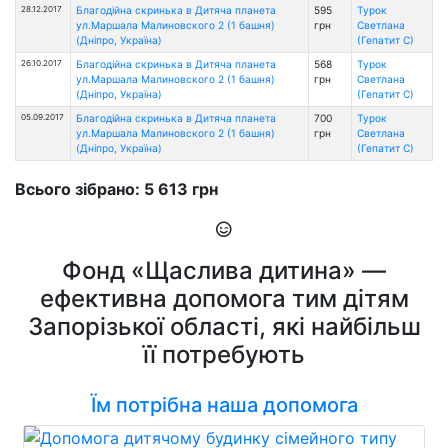
28.12.2017
Благодійна скринька в Дитяча планета
595
Турок
ул.Маршала Малиновского 2 (1 башня)
грн
Светлана
(Дніпро, Україна)
(Гепатит С)
26.10.2017
Благодійна скринька в Дитяча планета
568
Турок
ул.Маршала Малиновского 2 (1 башня)
грн
Светлана
(Дніпро, Україна)
(Гепатит С)
05.09.2017
Благодійна скринька в Дитяча планета
700
Турок
ул.Маршала Малиновского 2 (1 башня)
грн
Светлана
(Дніпро, Україна)
(Гепатит С)
Всього зібрано: 5 613 грн
Фонд «Щаслива дитина» —
ефективна допомога тим дітям
Запорізької області, які найбільш
її потребують
Їм потрібна наша допомога