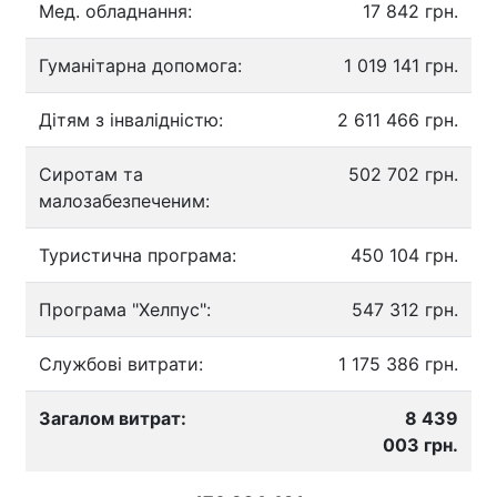
Мед. обладнання:
17 842 грн.
Гуманітарна допомога:
1 019 141 грн.
Дітям з інвалідністю:
2 611 466 грн.
Сиротам та
502 702 грн.
малозабезпеченим:
Туристична програма:
450 104 грн.
Програма "Хелпус":
547 312 грн.
Службові витрати:
1 175 386 грн.
Загалом витрат:
8 439
003 грн.