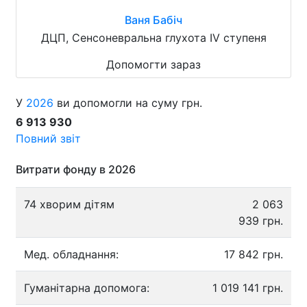
Ваня Бабіч
ДЦП, Сенсоневральна глухота IV ступеня
Допомогти зараз
У
2026
ви допомогли на суму грн.
6 913 930
Повний звіт
Витрати фонду в 2026
74 хворим дітям
2 063
939 грн.
Мед. обладнання:
17 842 грн.
Гуманітарна допомога:
1 019 141 грн.