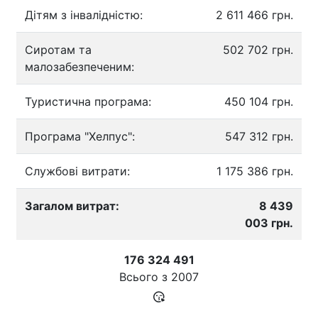
Дітям з інвалідністю:
2 611 466 грн.
Сиротам та
502 702 грн.
малозабезпеченим:
Туристична програма:
450 104 грн.
Програма "Хелпус":
547 312 грн.
Службові витрати:
1 175 386 грн.
Загалом витрат:
8 439
003 грн.
176 324 491
Всього з
2007