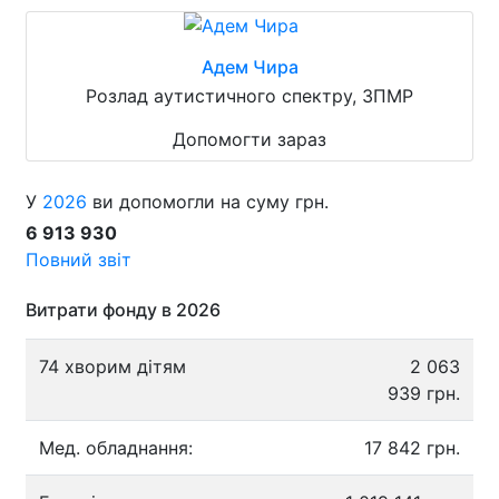
Адем Чира
Розлад аутистичного спектру, ЗПМР
Допомогти зараз
У
2026
ви допомогли на суму грн.
6 913 930
Повний звіт
Витрати фонду в 2026
74 хворим дітям
2 063
939 грн.
Мед. обладнання:
17 842 грн.