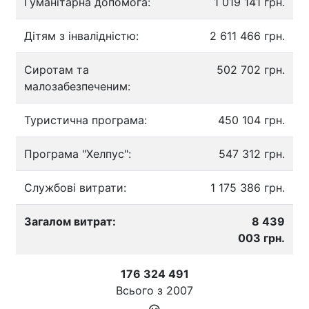
Гуманітарна допомога:
1 019 141 грн.
Дітям з інвалідністю:
2 611 466 грн.
Сиротам та
502 702 грн.
малозабезпеченим:
Туристична програма:
450 104 грн.
Програма "Хелпус":
547 312 грн.
Службові витрати:
1 175 386 грн.
Загалом витрат:
8 439
003 грн.
176 324 491
Всього з
2007