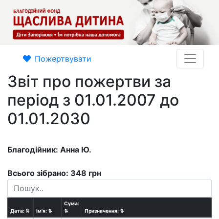
Пожертвувати
Звіт про пожертви за
період з 01.01.2007 до
01.01.2030
Благодійник: Анна Ю.
Всього зібрано: 348 грн
Сума:
Дата:
⇅
Ім'я:
⇅
⇅
Призначення:
⇅