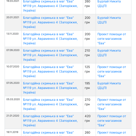
19.03.2021
Благодійна скринька в маг "Ева"
260
Бурлай Никита
№119 ул. Авраменко 4 (Запоріжжя,
грн
(ДЦП)
Україна)
20.01.2021
Благодійна скринька в маг "Ева"
200
Бурлай Никита
№119 ул. Авраменко 4 (Запоріжжя,
грн
(ДЦП)
Україна)
13.11.2020
Благодійна скринька в маг "Ева"
200
Проект помощи от
№119 ул. Авраменко 4 (Запоріжжя,
грн
сети магазинов
Україна)
"Ева"
07.09.2020
Благодійна скринька в маг "Ева"
210
Бурлай Никита
№119 ул. Авраменко 4 (Запоріжжя,
грн
(ДЦП)
Україна)
10.07.2020
Благодійна скринька в маг "Ева"
125
Проект помощи от
№119 ул. Авраменко 4 (Запоріжжя,
грн
сети магазинов
Україна)
"Ева"
07.05.2020
Благодійна скринька в маг "Ева"
195
Бурлай Никита
№119 ул. Авраменко 4 (Запоріжжя,
грн
(ДЦП)
Україна)
05.03.2020
Благодійна скринька в маг "Ева"
270
Проект помощи от
№119 ул. Авраменко 4 (Запоріжжя,
грн
сети магазинов
Україна)
"Ева"
21.01.2020
Благодійна скринька в маг "Ева"
420
Проект помощи от
№119 ул. Авраменко 4 (Запоріжжя,
грн
сети магазинов
Україна)
"Ева"
19.11.2019
Благодійна скринька в маг "Ева"
260
Проект помощи от