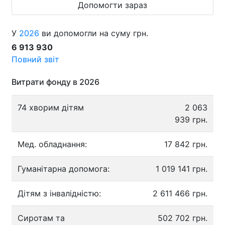
Допомогти зараз
У
2026
ви допомогли на суму грн.
6 913 930
Повний звіт
Витрати фонду в 2026
74 хворим дітям
2 063
939 грн.
Мед. обладнання:
17 842 грн.
Гуманітарна допомога:
1 019 141 грн.
Дітям з інвалідністю:
2 611 466 грн.
Сиротам та
502 702 грн.