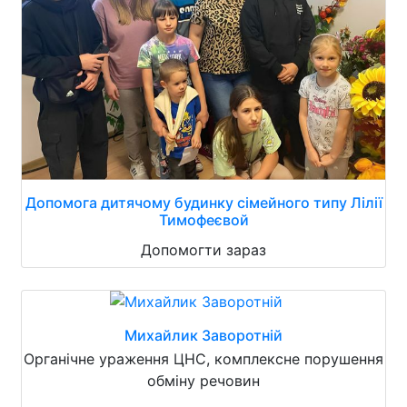
Допомога дитячому будинку сімейного типу Лілії
Тимофеєвой
Допомогти зараз
Михайлик Заворотній
Органічне ураження ЦНС, комплексне порушення
обміну речовин