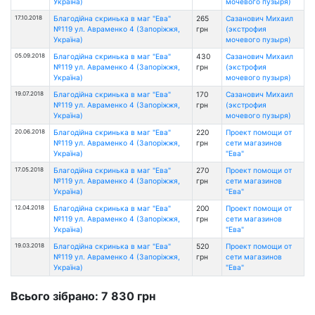
Україна)
мочевого пузыря)
17.10.2018
Благодійна скринька в маг "Ева"
265
Сазанович Михаил
№119 ул. Авраменко 4 (Запоріжжя,
грн
(экстрофия
Україна)
мочевого пузыря)
05.09.2018
Благодійна скринька в маг "Ева"
430
Сазанович Михаил
№119 ул. Авраменко 4 (Запоріжжя,
грн
(экстрофия
Україна)
мочевого пузыря)
19.07.2018
Благодійна скринька в маг "Ева"
170
Сазанович Михаил
№119 ул. Авраменко 4 (Запоріжжя,
грн
(экстрофия
Україна)
мочевого пузыря)
20.06.2018
Благодійна скринька в маг "Ева"
220
Проект помощи от
№119 ул. Авраменко 4 (Запоріжжя,
грн
сети магазинов
Україна)
"Ева"
17.05.2018
Благодійна скринька в маг "Ева"
270
Проект помощи от
№119 ул. Авраменко 4 (Запоріжжя,
грн
сети магазинов
Україна)
"Ева"
12.04.2018
Благодійна скринька в маг "Ева"
200
Проект помощи от
№119 ул. Авраменко 4 (Запоріжжя,
грн
сети магазинов
Україна)
"Ева"
19.03.2018
Благодійна скринька в маг "Ева"
520
Проект помощи от
№119 ул. Авраменко 4 (Запоріжжя,
грн
сети магазинов
Україна)
"Ева"
Всього зібрано: 7 830 грн