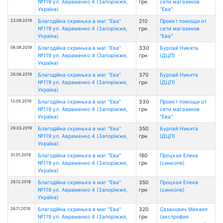
№119 ул. Авраменко 4 (Запоріжжя,
грн
сети магазинов
Україна)
"Ева"
23.09.2019
Благодійна скринька в маг "Ева"
210
Проект помощи от
№119 ул. Авраменко 4 (Запоріжжя,
грн
сети магазинов
Україна)
"Ева"
06.08.2019
Благодійна скринька в маг "Ева"
330
Бурлай Никита
№119 ул. Авраменко 4 (Запоріжжя,
грн
(ДЦП)
Україна)
26.06.2019
Благодійна скринька в маг "Ева"
370
Бурлай Никита
№119 ул. Авраменко 4 (Запоріжжя,
грн
(ДЦП)
Україна)
13.05.2019
Благодійна скринька в маг "Ева"
330
Проект помощи от
№119 ул. Авраменко 4 (Запоріжжя,
грн
сети магазинов
Україна)
"Ева"
29.03.2019
Благодійна скринька в маг "Ева"
350
Бурлай Никита
№119 ул. Авраменко 4 (Запоріжжя,
грн
(ДЦП)
Україна)
31.01.2019
Благодійна скринька в маг "Ева"
160
Процкая Елена
№119 ул. Авраменко 4 (Запоріжжя,
грн
(синкопе)
Україна)
28.12.2018
Благодійна скринька в маг "Ева"
350
Процкая Елена
№119 ул. Авраменко 4 (Запоріжжя,
грн
(синкопе)
Україна)
26.11.2018
Благодійна скринька в маг "Ева"
320
Сазанович Михаил
№119 ул. Авраменко 4 (Запоріжжя,
грн
(экстрофия