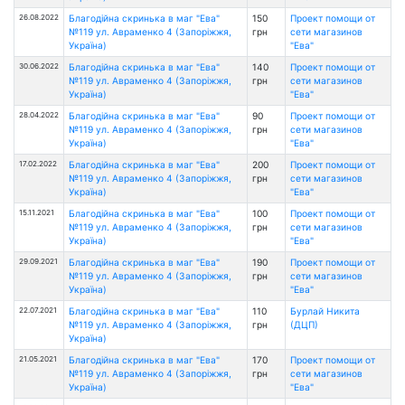
26.08.2022
Благодійна скринька в маг "Ева"
150
Проект помощи от
№119 ул. Авраменко 4 (Запоріжжя,
грн
сети магазинов
Україна)
"Ева"
30.06.2022
Благодійна скринька в маг "Ева"
140
Проект помощи от
№119 ул. Авраменко 4 (Запоріжжя,
грн
сети магазинов
Україна)
"Ева"
28.04.2022
Благодійна скринька в маг "Ева"
90
Проект помощи от
№119 ул. Авраменко 4 (Запоріжжя,
грн
сети магазинов
Україна)
"Ева"
17.02.2022
Благодійна скринька в маг "Ева"
200
Проект помощи от
№119 ул. Авраменко 4 (Запоріжжя,
грн
сети магазинов
Україна)
"Ева"
15.11.2021
Благодійна скринька в маг "Ева"
100
Проект помощи от
№119 ул. Авраменко 4 (Запоріжжя,
грн
сети магазинов
Україна)
"Ева"
29.09.2021
Благодійна скринька в маг "Ева"
190
Проект помощи от
№119 ул. Авраменко 4 (Запоріжжя,
грн
сети магазинов
Україна)
"Ева"
22.07.2021
Благодійна скринька в маг "Ева"
110
Бурлай Никита
№119 ул. Авраменко 4 (Запоріжжя,
грн
(ДЦП)
Україна)
21.05.2021
Благодійна скринька в маг "Ева"
170
Проект помощи от
№119 ул. Авраменко 4 (Запоріжжя,
грн
сети магазинов
Україна)
"Ева"