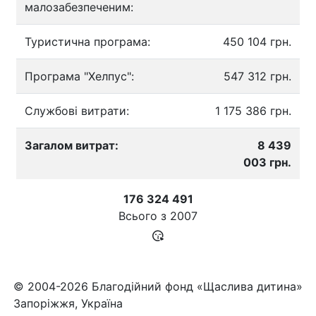
малозабезпеченим:
Туристична програма:
450 104 грн.
Програма "Хелпус":
547 312 грн.
Службові витрати:
1 175 386 грн.
Загалом витрат:
8 439
003 грн.
176 324 491
Всього з
2007
© 2004-2026 Благодійний фонд «Щаслива дитина»
Запоріжжя, Україна