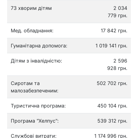
73 хворим дітям
2 034
779 грн.
Мед. обладнання:
17 842 грн.
Гуманітарна допомога:
1 019 141 грн.
Дітям з інвалідністю:
2 596
928 грн.
Сиротам та
502 702 грн.
малозабезпеченим:
Туристична програма:
450 104 грн.
Програма "Хелпус":
539 312 грн.
Службові витрати:
1 174 996 грн.