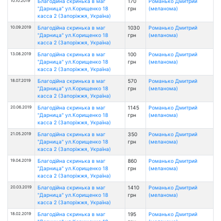
10.10.2019
Благодійна скринька в маг
170
Романько Дмитрий
"Дарница" ул.Корищенко 18
грн
(меланома)
касса 2 (Запоріжжя, Україна)
10.09.2019
Благодійна скринька в маг
1030
Романько Дмитрий
"Дарница" ул.Корищенко 18
грн
(меланома)
касса 2 (Запоріжжя, Україна)
13.08.2019
Благодійна скринька в маг
100
Романько Дмитрий
"Дарница" ул.Корищенко 18
грн
(меланома)
касса 2 (Запоріжжя, Україна)
18.07.2019
Благодійна скринька в маг
570
Романько Дмитрий
"Дарница" ул.Корищенко 18
грн
(меланома)
касса 2 (Запоріжжя, Україна)
20.06.2019
Благодійна скринька в маг
1145
Романько Дмитрий
"Дарница" ул.Корищенко 18
грн
(меланома)
касса 2 (Запоріжжя, Україна)
21.05.2019
Благодійна скринька в маг
350
Романько Дмитрий
"Дарница" ул.Корищенко 18
грн
(меланома)
касса 2 (Запоріжжя, Україна)
19.04.2019
Благодійна скринька в маг
860
Романько Дмитрий
"Дарница" ул.Корищенко 18
грн
(меланома)
касса 2 (Запоріжжя, Україна)
20.03.2019
Благодійна скринька в маг
1410
Романько Дмитрий
"Дарница" ул.Корищенко 18
грн
(меланома)
касса 2 (Запоріжжя, Україна)
18.02.2019
Благодійна скринька в маг
195
Романько Дмитрий