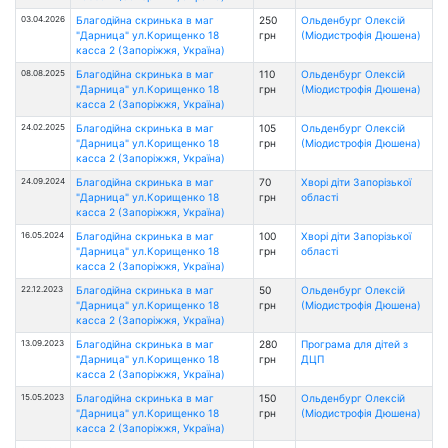
03.04.2026
Благодійна скринька в маг
250
Ольденбург Олексій
"Дарница" ул.Корищенко 18
грн
(Міодистрофія Дюшена)
касса 2 (Запоріжжя, Україна)
08.08.2025
Благодійна скринька в маг
110
Ольденбург Олексій
"Дарница" ул.Корищенко 18
грн
(Міодистрофія Дюшена)
касса 2 (Запоріжжя, Україна)
24.02.2025
Благодійна скринька в маг
105
Ольденбург Олексій
"Дарница" ул.Корищенко 18
грн
(Міодистрофія Дюшена)
касса 2 (Запоріжжя, Україна)
24.09.2024
Благодійна скринька в маг
70
Хворі діти Запорізької
"Дарница" ул.Корищенко 18
грн
області
касса 2 (Запоріжжя, Україна)
16.05.2024
Благодійна скринька в маг
100
Хворі діти Запорізької
"Дарница" ул.Корищенко 18
грн
області
касса 2 (Запоріжжя, Україна)
22.12.2023
Благодійна скринька в маг
50
Ольденбург Олексій
"Дарница" ул.Корищенко 18
грн
(Міодистрофія Дюшена)
касса 2 (Запоріжжя, Україна)
13.09.2023
Благодійна скринька в маг
280
Програма для дітей з
"Дарница" ул.Корищенко 18
грн
ДЦП
касса 2 (Запоріжжя, Україна)
15.05.2023
Благодійна скринька в маг
150
Ольденбург Олексій
"Дарница" ул.Корищенко 18
грн
(Міодистрофія Дюшена)
касса 2 (Запоріжжя, Україна)