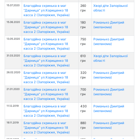
15.07.2020
Благодійна скринька в маг
260
Хворі діти Запорізької
"Дарница" ул.Корищенко 18
грн
області
касса 2 (Запоріжжя, Україна)
15.06.2020
Благодійна скринька в маг
180
Романько Дмитрий
"Дарница" ул.Корищенко 18
грн
(меланома)
касса 2 (Запоріжжя, Україна)
13.05.2020
Благодійна скринька в маг
750
Романько Дмитрий
"Дарница" ул.Корищенко 18
грн
(меланома)
касса 2 (Запоріжжя, Україна)
31.03.2020
Благодійна скринька в маг
610
Хворі діти Запорізької
"Дарница" ул.Корищенко 18
грн
області
касса 2 (Запоріжжя, Україна)
26.02.2020
Благодійна скринька в маг
320
Романько Дмитрий
"Дарница" ул.Корищенко 18
грн
(меланома)
касса 2 (Запоріжжя, Україна)
21.01.2020
Благодійна скринька в маг
700
Романько Дмитрий
"Дарница" ул.Корищенко 18
грн
(меланома)
касса 2 (Запоріжжя, Україна)
11.12.2019
Благодійна скринька в маг
430
Романько Дмитрий
"Дарница" ул.Корищенко 18
грн
(меланома)
касса 2 (Запоріжжя, Україна)
19.11.2019
Благодійна скринька в маг
880
Романько Дмитрий
"Дарница" ул.Корищенко 18
грн
(меланома)
касса 2 (Запоріжжя, Україна)