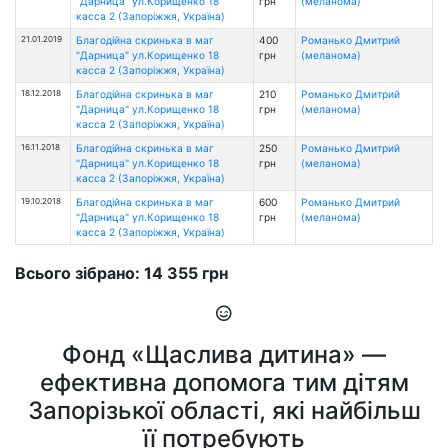
"Дарница" ул.Корищенко 18
грн
(меланома)
касса 2 (Запоріжжя, Україна)
21.01.2019
Благодійна скринька в маг
400
Романько Дмитрий
"Дарница" ул.Корищенко 18
грн
(меланома)
касса 2 (Запоріжжя, Україна)
18.12.2018
Благодійна скринька в маг
210
Романько Дмитрий
"Дарница" ул.Корищенко 18
грн
(меланома)
касса 2 (Запоріжжя, Україна)
16.11.2018
Благодійна скринька в маг
250
Романько Дмитрий
"Дарница" ул.Корищенко 18
грн
(меланома)
касса 2 (Запоріжжя, Україна)
19.10.2018
Благодійна скринька в маг
600
Романько Дмитрий
"Дарница" ул.Корищенко 18
грн
(меланома)
касса 2 (Запоріжжя, Україна)
Всього зібрано: 14 355 грн
Фонд «Щаслива дитина» —
ефективна допомога тим дітям
Запорізької області, які найбільш
її потребують