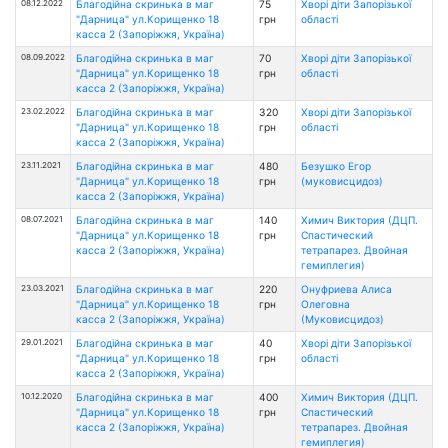
08.12.2022
Благодійна скринька в маг
75
Хворі діти Запорізької
"Дарница" ул.Корищенко 18
грн
області
касса 2 (Запоріжжя, Україна)
08.09.2022
Благодійна скринька в маг
70
Хворі діти Запорізької
"Дарница" ул.Корищенко 18
грн
області
касса 2 (Запоріжжя, Україна)
23.02.2022
Благодійна скринька в маг
320
Хворі діти Запорізької
"Дарница" ул.Корищенко 18
грн
області
касса 2 (Запоріжжя, Україна)
23.11.2021
Благодійна скринька в маг
480
Безушко Егор
"Дарница" ул.Корищенко 18
грн
(муковисцидоз)
касса 2 (Запоріжжя, Україна)
08.07.2021
Благодійна скринька в маг
140
Химич Виктория (ДЦП.
"Дарница" ул.Корищенко 18
грн
Спастический
касса 2 (Запоріжжя, Україна)
тетрапарез. Двойная
гемиплегия)
23.03.2021
Благодійна скринька в маг
220
Онуфриева Алиса
"Дарница" ул.Корищенко 18
грн
Олеговна
касса 2 (Запоріжжя, Україна)
(Муковисцидоз)
29.01.2021
Благодійна скринька в маг
40
Хворі діти Запорізької
"Дарница" ул.Корищенко 18
грн
області
касса 2 (Запоріжжя, Україна)
10.12.2020
Благодійна скринька в маг
400
Химич Виктория (ДЦП.
"Дарница" ул.Корищенко 18
грн
Спастический
касса 2 (Запоріжжя, Україна)
тетрапарез. Двойная
гемиплегия)