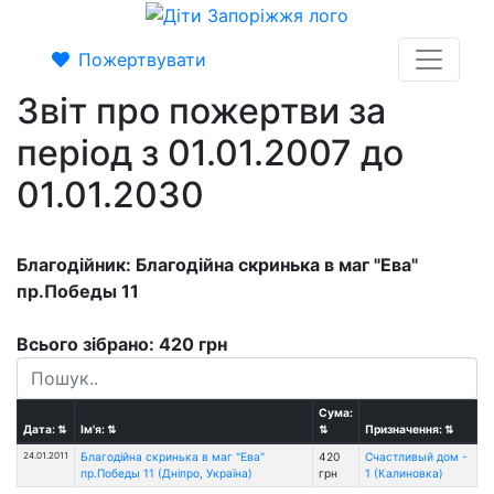
Пожертвувати
Звіт про пожертви за
період з 01.01.2007 до
01.01.2030
Благодійник: Благодійна скринька в маг "Ева"
пр.Победы 11
Всього зібрано: 420 грн
Сума:
Дата:
⇅
Ім'я:
⇅
⇅
Призначення:
⇅
24.01.2011
Благодійна скринька в маг "Ева"
420
Счастливый дом -
пр.Победы 11 (Дніпро, Україна)
грн
1 (Калиновка)