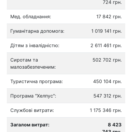
724 грн.
Мед. обладнання:
17 842 грн.
Гуманітарна допомога:
1 019 141 грн.
Дітям з інвалідністю:
2 611 461 грн.
Сиротам та
502 702 грн.
малозабезпеченим:
Туристична програма:
450 104 грн.
Програма "Хелпус":
547 312 грн.
Службові витрати:
1 175 346 грн.
Загалом витрат:
8 423
743 грн.