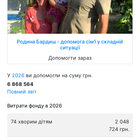
Родина Бардиш - допомога сім'ї у складній
ситуації
Допомогти зараз
У
2026
ви допомогли на суму грн.
6 868 564
Повний звіт
Витрати фонду в 2026
74 хворим дітям
2 048
724 грн.