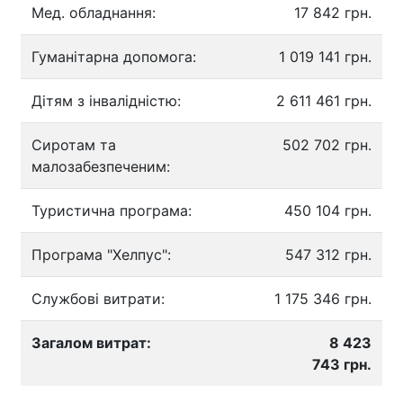
Мед. обладнання:
17 842 грн.
Гуманітарна допомога:
1 019 141 грн.
Дітям з інвалідністю:
2 611 461 грн.
Сиротам та
502 702 грн.
малозабезпеченим:
Туристична програма:
450 104 грн.
Програма "Хелпус":
547 312 грн.
Службові витрати:
1 175 346 грн.
Загалом витрат:
8 423
743 грн.