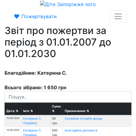
Пожертвувати
Звіт про пожертви за
період з 01.01.2007 до
01.01.2030
Благодійник: Катерина С.
Всього зібрано: 1 650 грн
Сума:
Дата:
⇅
Ім'я:
⇅
⇅
Призначення:
⇅
10.06.2024
Катерина С.
50
Службові потреби фонду
(Україна)
грн
10.06.2024
Катерина С.
500
Благодійна допомога
(Україна)
грн