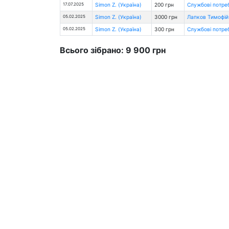
17.07.2025
Simon Z. (Україна)
200 грн
Службові потре
05.02.2025
Simon Z. (Україна)
3000 грн
Лапков Тимофій 
05.02.2025
Simon Z. (Україна)
300 грн
Службові потре
Всього зібрано: 9 900 грн