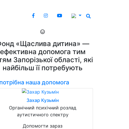
Фонд «Щаслива дитина» —
ефективна допомога тим
тям Запорізької області, які
найбільш її потребують
 потрібна наша допомога
Захар Кузьмін
Органічний психічний розлад
аутистичного спектру
Допомогти зараз