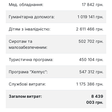
Мед. обладнання:
17 842 грн.
Гуманітарна допомога:
1 019 141 грн.
Дітям з інвалідністю:
2 611 466 грн.
Сиротам та
502 702 грн.
малозабезпеченим:
Туристична програма:
450 104 грн.
Програма "Хелпус":
547 312 грн.
Службові витрати:
1 175 386 грн.
Загалом витрат:
8 439
003 грн.