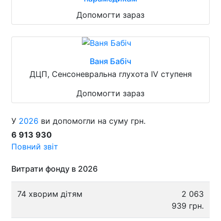
Допомогти зараз
Ваня Бабіч
ДЦП, Сенсоневральна глухота IV ступеня
Допомогти зараз
У
2026
ви допомогли на суму грн.
6 913 930
Повний звіт
Витрати фонду в 2026
74 хворим дітям
2 063
939 грн.