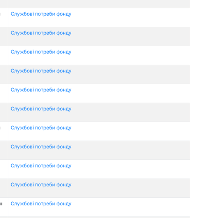
н
Службові потреби фонду
Службові потреби фонду
Службові потреби фонду
Службові потреби фонду
Службові потреби фонду
Службові потреби фонду
н
Службові потреби фонду
Службові потреби фонду
Службові потреби фонду
Службові потреби фонду
н
Службові потреби фонду