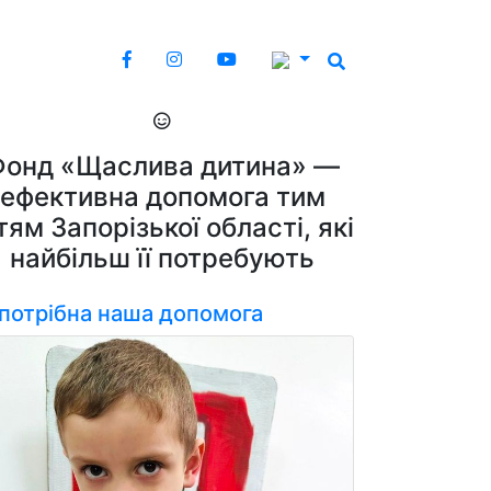
Фонд «Щаслива дитина» —
ефективна допомога тим
тям Запорізької області, які
найбільш її потребують
 потрібна наша допомога