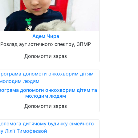
Адем Чира
Розлад аутистичного спектру, ЗПМР
Допомогти зараз
ограма допомоги онкохворим дітям та
молодим людям
Допомогти зараз