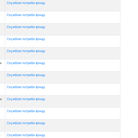
Службові потреби фонду
н
Службові потреби фонду
Службові потреби фонду
Службові потреби фонду
Службові потреби фонду
н
Службові потреби фонду
Службові потреби фонду
Службові потреби фонду
рн
Службові потреби фонду
Службові потреби фонду
Службові потреби фонду
н
Службові потреби фонду