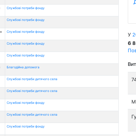
н
Службові потреби фонду
Службові потреби фонду
рн
Службові потреби фонду
У
2
6 
Службові потреби фонду
Пов
Службові потреби фонду
Вит
н
Благодійна допомога
7
Службові потреби дитячого села
Службові потреби дитячого села
М
Службові потреби фонду
Службові потреби дитячого села
Г
Службові потреби фонду