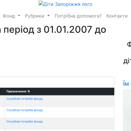
Фонд
Рубрики
Потрібна допомога?
Контакти
 період з 01.01.2007 до
ді
Їм
Призначення:
⇅
Службові потреби фонду
Службові потреби фонду
Службові потреби фонду