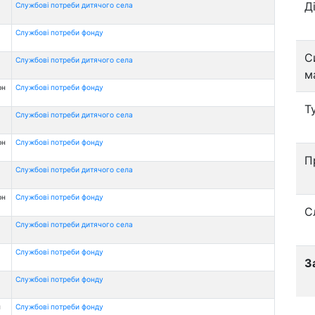
Д
Службові потреби дитячого села
Службові потреби фонду
С
Службові потреби дитячого села
м
рн
Службові потреби фонду
Т
Службові потреби дитячого села
рн
Службові потреби фонду
П
Службові потреби дитячого села
рн
Службові потреби фонду
С
Службові потреби дитячого села
Службові потреби фонду
З
Службові потреби фонду
н
Службові потреби фонду