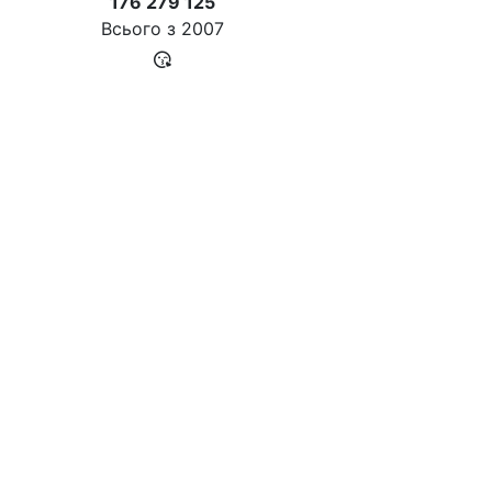
176 279 125
Всього з
2007