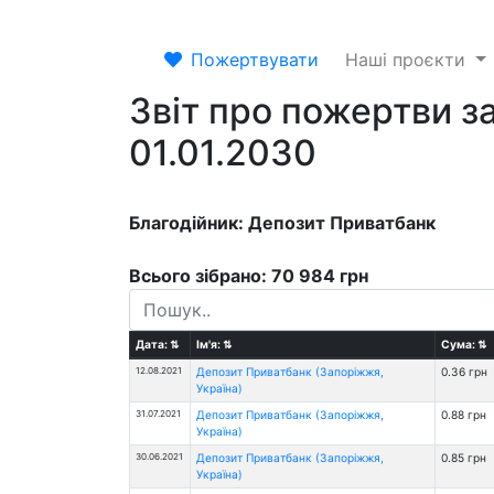
Пожертвувати
Наші проєкти
Звіт про пожертви за
01.01.2030
Благодійник: Депозит Приватбанк
Всього зібрано: 70 984 грн
Дата:
⇅
Ім'я:
⇅
Сума:
⇅
12.08.2021
Депозит Приватбанк (Запоріжжя,
0.36 грн
Україна)
31.07.2021
Депозит Приватбанк (Запоріжжя,
0.88 грн
Україна)
30.06.2021
Депозит Приватбанк (Запоріжжя,
0.85 грн
Україна)