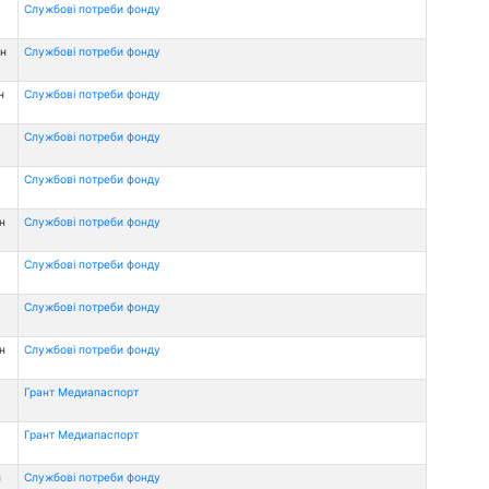
Службові потреби фонду
рн
Службові потреби фонду
н
Службові потреби фонду
Службові потреби фонду
Службові потреби фонду
н
Службові потреби фонду
Службові потреби фонду
Службові потреби фонду
н
Службові потреби фонду
Грант Медиапаспорт
Грант Медиапаспорт
н
Службові потреби фонду