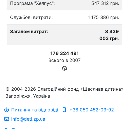
Програма "Хелпус":
547 312 грн.
Службові витрати:
1 175 386 грн.
Загалом витрат:
8 439
003 грн.
176 324 491
Всього з
2007
© 2004-2026 Благодійний фонд «Щаслива дитина»
Запоріжжя, Україна
Питання та відповіді
+38 050 452-03-92
info@deti.zp.ua