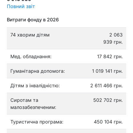
Повний звіт
Витрати фонду в 2026
74 хворим дітям
2 063
939 грн.
Мед. обладнання:
17 842 грн.
Гуманітарна допомога:
1 019 141 грн.
Дітям з інвалідністю:
2 611 466 грн.
Сиротам та
502 702 грн.
малозабезпеченим:
Туристична програма:
450 104 грн.