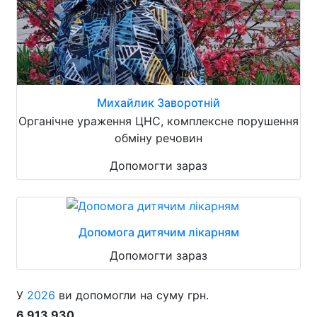
Михайлик Заворотній
Органічне ураження ЦНС, комплексне порушення
обміну речовин
Допомогти зараз
Допомога дитячим лікарням
Допомогти зараз
У
2026
ви допомогли на суму грн.
6 913 930