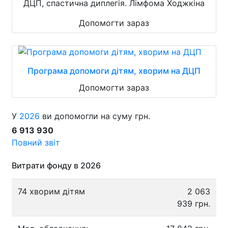
ДЦП, спастична диплегія. Лімфома Ходжкіна
Допомогти зараз
Програма допомоги дітям, хворим на ДЦП
Допомогти зараз
У
2026
ви допомогли на суму грн.
6 913 930
Повний звіт
Витрати фонду в 2026
74 хворим дітям
2 063
939 грн.