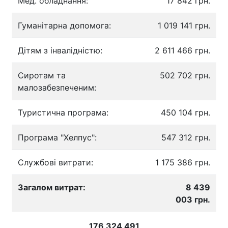
Мед. обладнання:
17 842 грн.
Гуманітарна допомога:
1 019 141 грн.
Дітям з інвалідністю:
2 611 466 грн.
Сиротам та
502 702 грн.
малозабезпеченим:
Туристична програма:
450 104 грн.
Програма "Хелпус":
547 312 грн.
Службові витрати:
1 175 386 грн.
Загалом витрат:
8 439
003 грн.
176 324 491