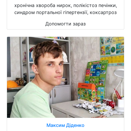
хронічна хвороба нирок, полікістоз печінки,
синдром портальної гіпертензії, коксартроз
Допомогти зараз
Максим Діденко