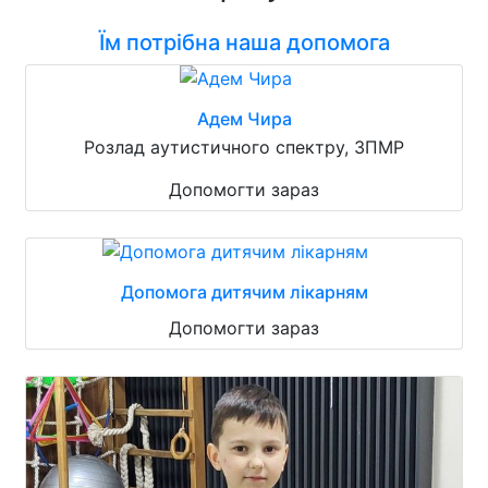
Їм потрібна наша допомога
Адем Чира
Розлад аутистичного спектру, ЗПМР
Допомогти зараз
Допомога дитячим лікарням
Допомогти зараз