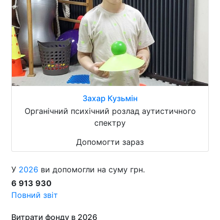
Захар Кузьмін
Органічний психічний розлад аутистичного
спектру
Допомогти зараз
У
2026
ви допомогли на суму грн.
6 913 930
Повний звіт
Витрати фонду в 2026