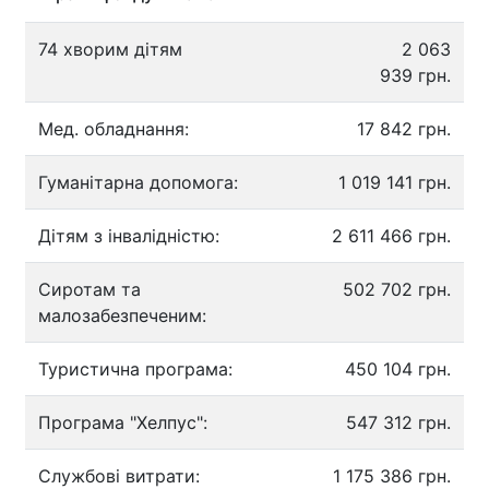
74 хворим дітям
2 063
939 грн.
Мед. обладнання:
17 842 грн.
Гуманітарна допомога:
1 019 141 грн.
Дітям з інвалідністю:
2 611 466 грн.
Сиротам та
502 702 грн.
малозабезпеченим:
Туристична програма:
450 104 грн.
Програма "Хелпус":
547 312 грн.
Службові витрати:
1 175 386 грн.