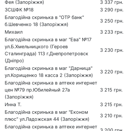
Фея (Запоріжжя)
3 337 грн.
ЗСШФК №18
3 290 грн.
Благодійна скринька в "ОТР банк"
3 250 грн.
б.Шевченко 18 (Запоріжжя)
Михаил
3 233 грн.
Благодійна скринька в маг "Ева" №17
ул.Б.Хмельницкого (Героев
3 230 грн.
Сталинграда) 113 г.Днепропетровск
(Дніпро)
Благодійна скринька в маг "Дарница"
3 220 грн.
ул.Корищенко 18 касса 2 (Запоріжжя)
Благодійна скринька в аптеке интернет
цен №79 пр.Юбилейный 27а
3 215 грн.
(Запоріжжя)
Инна Т.
3 215 грн.
Благодійна скринька в маг "Економ
3 210 грн.
плюс" ул.Ладожская 44 (Запоріжжя)
Благодійна скринька в аптеке интернет
3 200 грн.