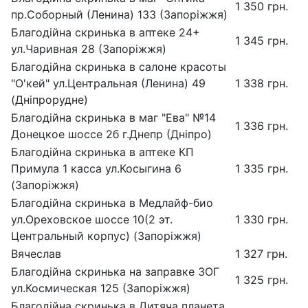
1 350 грн.
пр.Соборный (Ленина) 133 (Запоріжжя)
Благодійна скринька в аптеке 24+
1 345 грн.
ул.Чаривная 28 (Запоріжжя)
Благодійна скринька в салоне красоты
"О'кей" ул.Центральная (Ленина) 49
1 338 грн.
(Дніпрорудне)
Благодійна скринька в маг "Ева" №14
1 336 грн.
Донецкое шоссе 2б г.Днепр (Дніпро)
Благодійна скринька в аптеке КП
Примула 1 касса ул.Косыгина 6
1 335 грн.
(Запоріжжя)
Благодійна скринька в Медлайф-био
ул.Ореховское шоссе 10(2 эт.
1 330 грн.
Центральный корпус) (Запоріжжя)
Вячеслав
1 327 грн.
Благодійна скринька на заправке ЗОГ
1 325 грн.
ул.Космическая 125 (Запоріжжя)
Благодійна скринька в Дитяча планета