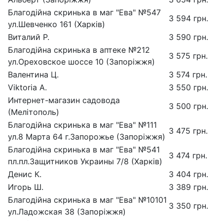
Благодійна скринька в маг "Ева" №547
3 594 грн.
ул.Шевченко 161 (Харків)
Виталий Р.
3 590 грн.
Благодійна скринька в аптеке №212
3 575 грн.
ул.Ореховское шоссе 10 (Запоріжжя)
Валентина Ц.
3 574 грн.
Viktoria A.
3 550 грн.
Интернет-магазин садовода
3 500 грн.
(Мелітополь)
Благодійна скринька в маг "Ева" №111
3 475 грн.
ул.8 Марта 64 г.Запорожье (Запоріжжя)
Благодійна скринька в маг "Ева" №541
3 474 грн.
пл.пл.Защитников Украины 7/8 (Харків)
Денис К.
3 404 грн.
Игорь Ш.
3 389 грн.
Благодійна скринька в маг "Ева" №10101
3 350 грн.
ул.Ладожская 38 (Запоріжжя)