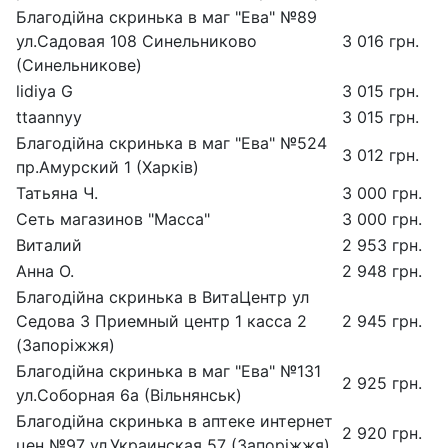
Благодійна скринька в маг "Ева" №89
ул.Садовая 108 Синельниково
3 016 грн.
(Синельникове)
lidiya G
3 015 грн.
ttaannyy
3 015 грн.
Благодійна скринька в маг "Ева" №524
3 012 грн.
пр.Амурский 1 (Харків)
Татьяна Ч.
3 000 грн.
Сеть магазинов "Масса"
3 000 грн.
Виталий
2 953 грн.
Анна О.
2 948 грн.
Благодійна скринька в ВитаЦентр ул
Седова 3 Приемный центр 1 касса 2
2 945 грн.
(Запоріжжя)
Благодійна скринька в маг "Ева" №131
2 925 грн.
ул.Соборная 6а (Вільнянськ)
Благодійна скринька в аптеке интернет
2 920 грн.
цен №97 ул.Украинская 57 (Запоріжжя)