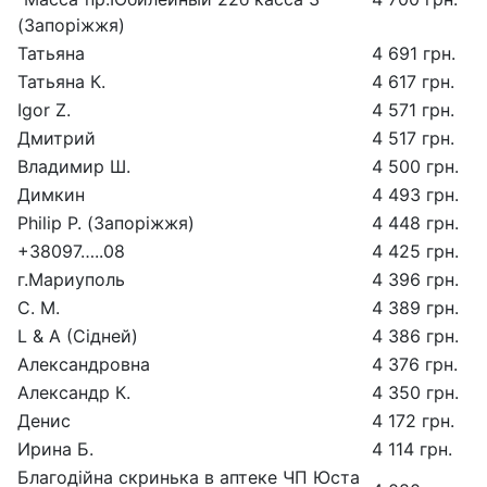
(Запоріжжя)
Татьяна
4 691 грн.
Татьяна К.
4 617 грн.
Igor Z.
4 571 грн.
Дмитрий
4 517 грн.
Владимир Ш.
4 500 грн.
Димкин
4 493 грн.
Philip P. (Запоріжжя)
4 448 грн.
+38097…..08
4 425 грн.
г.Мариуполь
4 396 грн.
С. М.
4 389 грн.
L & A (Сідней)
4 386 грн.
Александровна
4 376 грн.
Александр К.
4 350 грн.
Денис
4 172 грн.
Ирина Б.
4 114 грн.
Благодійна скринька в аптеке ЧП Юста