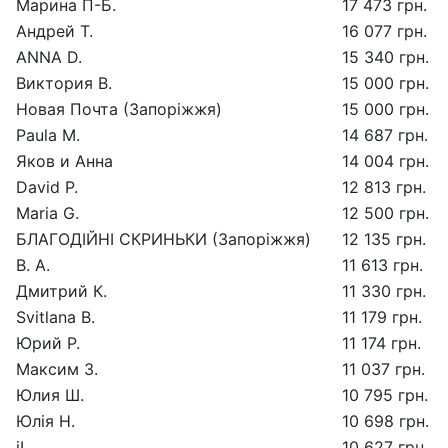
Марина П-Б.
17 473 грн.
Андрей Т.
16 077 грн.
ANNA D.
15 340 грн.
Виктория В.
15 000 грн.
Новая Почта (Запоріжжя)
15 000 грн.
Paula M.
14 687 грн.
Яков и Анна
14 004 грн.
David P.
12 813 грн.
Maria G.
12 500 грн.
БЛАГОДІЙНІ СКРИНЬКИ (Запоріжжя)
12 135 грн.
В. А.
11 613 грн.
Дмитрий К.
11 330 грн.
Svitlana B.
11 179 грн.
Юрий Р.
11 174 грн.
Максим З.
11 037 грн.
Юлия Ш.
10 795 грн.
Юлія Н.
10 698 грн.
iL_
10 627 грн.