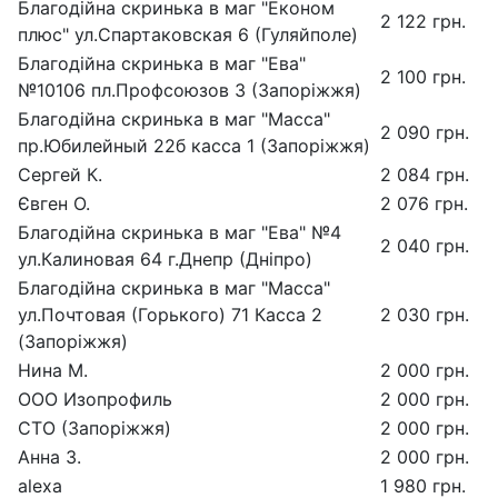
Благодійна скринька в маг "Економ
2 122 грн.
плюс" ул.Спартаковская 6 (Гуляйполе)
Благодійна скринька в маг "Ева"
2 100 грн.
№10106 пл.Профсоюзов 3 (Запоріжжя)
Благодійна скринька в маг "Масса"
2 090 грн.
пр.Юбилейный 22б касса 1 (Запоріжжя)
Сергей К.
2 084 грн.
Євген О.
2 076 грн.
Благодійна скринька в маг "Ева" №4
2 040 грн.
ул.Калиновая 64 г.Днепр (Дніпро)
Благодійна скринька в маг "Масса"
ул.Почтовая (Горького) 71 Касса 2
2 030 грн.
(Запоріжжя)
Нина М.
2 000 грн.
ООО Изопрофиль
2 000 грн.
СТО (Запоріжжя)
2 000 грн.
Анна З.
2 000 грн.
alexa
1 980 грн.