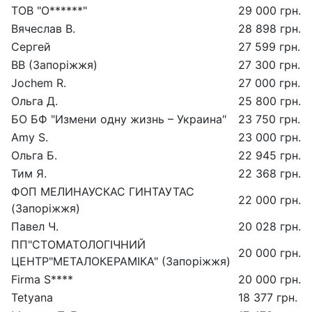
ТОВ "О******"
29 000 грн.
Вячеслав В.
28 898 грн.
Сергей
27 599 грн.
ВВ (Запоріжжя)
27 300 грн.
Jochem R.
27 000 грн.
Ольга Д.
25 800 грн.
БО БФ "Измени одну жизнь – Украина"
23 750 грн.
Amy S.
23 000 грн.
Ольга Б.
22 945 грн.
Тим Я.
22 368 грн.
ФОП МЕЛИНАУСКАС ГИНТАУТАС
22 000 грн.
(Запоріжжя)
Павел Ч.
20 028 грн.
ПП"СТОМАТОЛОГIЧНИЙ
20 000 грн.
ЦЕНТР"МЕТАЛОКЕРАМIКА" (Запоріжжя)
Firma S****
20 000 грн.
Tetyana
18 377 грн.