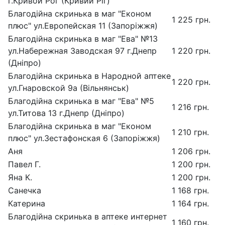
г.Кривой Рог (Кривий Ріг)
Благодійна скринька в маг "Економ
1 225 грн.
плюс" ул.Европейская 11 (Запоріжжя)
Благодійна скринька в маг "Ева" №13
ул.Набережная Заводская 97 г.Днепр
1 220 грн.
(Дніпро)
Благодійна скринька в Народной аптеке
1 220 грн.
ул.Гнаровской 9а (Вільнянськ)
Благодійна скринька в маг "Ева" №5
1 216 грн.
ул.Титова 13 г.Днепр (Дніпро)
Благодійна скринька в маг "Економ
1 210 грн.
плюс" ул.Зестафонская 6 (Запоріжжя)
Аня
1 206 грн.
Павел Г.
1 200 грн.
Яна К.
1 200 грн.
Санечка
1 168 грн.
Катерина
1 164 грн.
Благодійна скринька в аптеке интернет
1 160 грн.