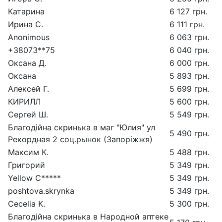
Катарина
6 127 грн.
Ирина С.
6 111 грн.
Anonimous
6 063 грн.
+38073**75
6 040 грн.
Оксана Д.
6 000 грн.
Оксана
5 893 грн.
Алексей Г.
5 699 грн.
КИРИЛЛ
5 600 грн.
Сергей Ш.
5 549 грн.
Благодійна скринька в маг "Юлия" ул
5 490 грн.
Рекордная 2 соц.рынок (Запоріжжя)
Максим К.
5 488 грн.
Григорий
5 349 грн.
Yellow C*****
5 349 грн.
poshtova.skrynka
5 349 грн.
Cecelia K.
5 300 грн.
Благодійна скринька в Народной аптеке