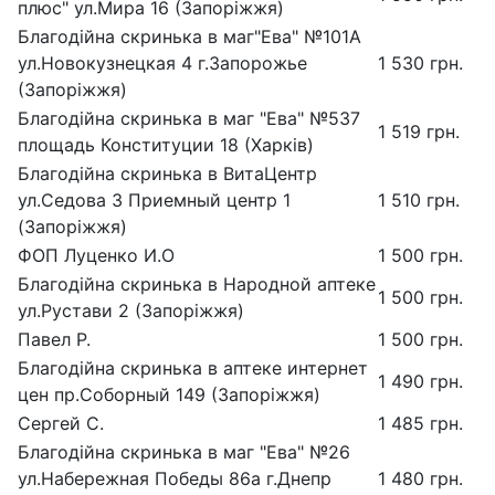
плюс" ул.Мира 16 (Запоріжжя)
Благодійна скринька в маг"Ева" №101А
ул.Новокузнецкая 4 г.Запорожье
1 530 грн.
(Запоріжжя)
Благодійна скринька в маг "Ева" №537
1 519 грн.
площадь Конституции 18 (Харків)
Благодійна скринька в ВитаЦентр
ул.Седова 3 Приемный центр 1
1 510 грн.
(Запоріжжя)
ФОП Луценко И.О
1 500 грн.
Благодійна скринька в Народной аптеке
1 500 грн.
ул.Рустави 2 (Запоріжжя)
Павел Р.
1 500 грн.
Благодійна скринька в аптеке интернет
1 490 грн.
цен пр.Соборный 149 (Запоріжжя)
Сергей С.
1 485 грн.
Благодійна скринька в маг "Ева" №26
ул.Набережная Победы 86a г.Днепр
1 480 грн.