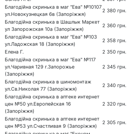
Благодійна скринька в маг "Ева" №10107
2 380 грн.
ул.Новокузнецкая 6в (Запоріжжя)
Благодійна скринька в Шашлык Маркет
2 360 грн.
ул Запорожская 10а (Запоріжжя)
Благодійна скринька в маг "Ева" №103
2 358 грн.
ул.Ладожская 18 (Запоріжжя)
Елена Г.
2 350 грн.
Благодійна скринька в маг "Ева" №117
ул.Чаривная 129 г.Запорожье
2 345 грн.
(Запоріжжя)
Благодійна скринька в шиномонтаж
2 340 грн.
ул.Св.Николая 77 (Запоріжжя)
Благодійна скринька в аптеке интернет
цен №50 ул.Европейская 16
2 320 грн.
(Запоріжжя)
Благодійна скринька в аптеке интернет
2 305 грн.
цен №53 ул.Счастливая 9 (Запоріжжя)
Благодійна скринька в маг "Економ