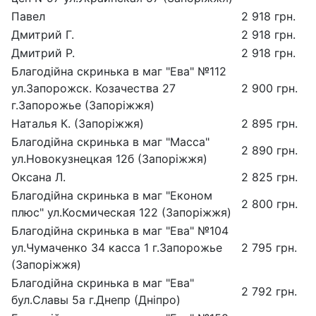
Павел
2 918 грн.
Дмитрий Г.
2 918 грн.
Дмитрий Р.
2 918 грн.
Благодійна скринька в маг "Ева" №112
ул.Запорожск. Козачества 27
2 900 грн.
г.Запорожье (Запоріжжя)
Наталья К. (Запоріжжя)
2 895 грн.
Благодійна скринька в маг "Масса"
2 890 грн.
ул.Новокузнецкая 12б (Запоріжжя)
Оксана Л.
2 825 грн.
Благодійна скринька в маг "Економ
2 800 грн.
плюс" ул.Космическая 122 (Запоріжжя)
Благодійна скринька в маг "Ева" №104
ул.Чумаченко 34 касса 1 г.Запорожье
2 795 грн.
(Запоріжжя)
Благодійна скринька в маг "Ева"
2 792 грн.
бул.Славы 5а г.Днепр (Дніпро)