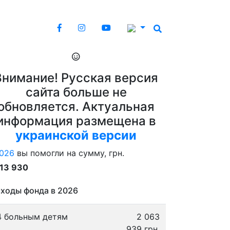
Внимание! Русская версия
сайта больше не
обновляется. Актуальная
информация размещена в
украинской версии
026
вы помогли на сумму, грн.
913 930
ходы фонда в 2026
4 больным детям
2 063
939 грн.