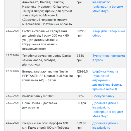
Анантаваті; Вінітел; КлінТон;
грн
інвалідністю
Назонекс; Нурофен; Олідетрим;
(співпраця з фондом
Тантум Верде; Фрейм для дитини
Майя Хоуп)
з інвалідністю Максим І.
(Дисфункції головного мозку)
м.Кобеляки, Полтавська область
23.07.2026
Fortini ентеральне харчування
6022.8
Хворі діти Запорізької
для дітей від 1 року 200 мл - 60
грн
області
уп. Для дитини Матвій Л.
(Порушення пов язані з
недоношеністю)
23.07.2026
Техобслуговування Lodgy Dacia:
3850
Туристична програма
заміна масла, фільтрів,
грн
Клубок
діагностика
23.07.2026
Ентеральне харчування Nestle
12996.5
Щербина Милана
PEPTAMEN AF Neutral Dual 500 мл
грн
(бульозний
(Пептамен АФ) - 32 уп.
епідермоліз,
дистрофічна форма,
хронічна анемія)
23.07.2026
комісія банку 07.2026
5 грн
Послуги банку
23.07.2026
Нова Пошта - доставка
80 грн
Допомога дітям з
документів
інвалідністю
(співпраця з фондом
Майя Хоуп)
23.07.2026
Лікарські засоби: Нурофен 100
659.83
Допомога дітям з
мл; Пшик спрей 100 мл;Тобрекс
грн
інвалідністю