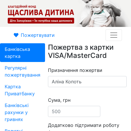
Пожертвувати
Пожертва з картки
Банківська
VISA/MasterCard
картка
Регулярні
Призначення пожертви
пожертвування
Картка
Приватбанку
Сума, грн
Банківські
рахунки у
гривнях
Додатково підтримати роботу