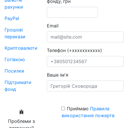
Валютні
фонду, грн
рахунки
PayPal
Email
Грошові
перекази
Криптовалюти
Телефон (+xxxxxxxxxxx)
Готівкою
Посилки
Ваше ім'я
Підтримати
фонд
Приймаю
Правила
використання пожертв
Проблеми з