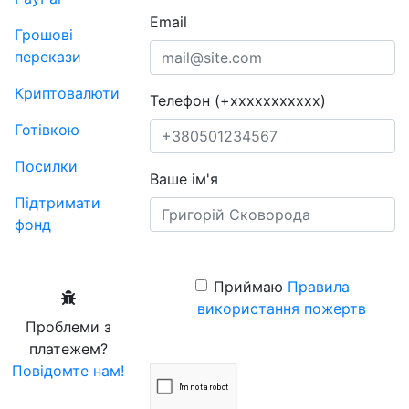
Email
Грошові
перекази
Криптовалюти
Телефон (+xxxxxxxxxxx)
Готівкою
Посилки
Ваше ім'я
Підтримати
фонд
Приймаю
Правила
використання пожертв
Проблеми з
платежем?
Повідомте нам!