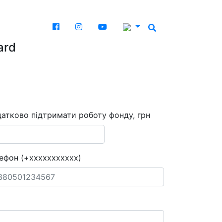
ard
атково підтримати роботу фонду, грн
ефон (+xxxxxxxxxxx)