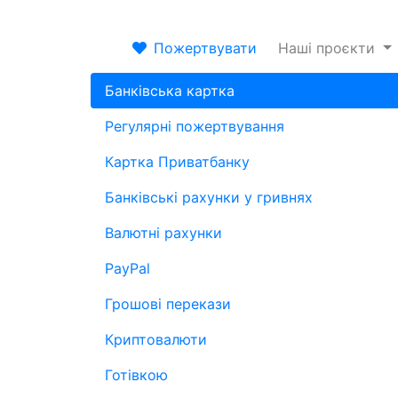
Пожертвувати
Наші проєкти
Банківська картка
Регулярні пожертвування
Картка Приватбанку
Банківські рахунки у гривнях
Валютні рахунки
PayPal
Грошові перекази
Криптовалюти
Готівкою