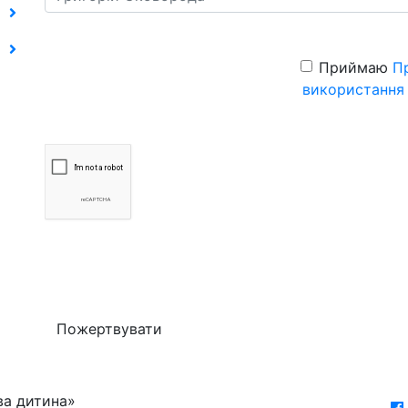
Приймаю
П
використання
Пожертвувати
ва дитина»