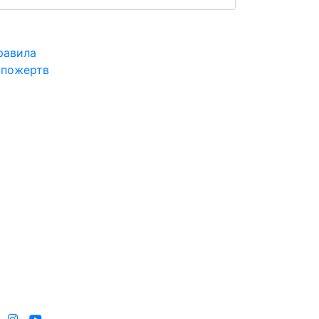
равила
 пожертв