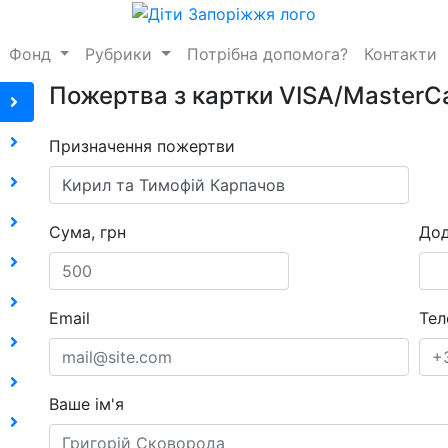
Фонд
Рубрики
Потрібна допомога?
Контакти
Пожертва з картки VISA/MasterC
Призначення пожертви
Сума, грн
Дод
Email
Тел
Ваше ім'я