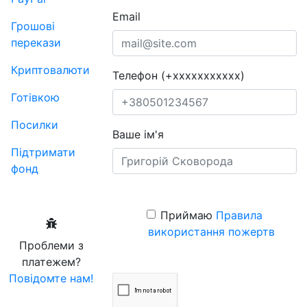
Email
Грошові
перекази
Криптовалюти
Телефон (+xxxxxxxxxxx)
Готівкою
Посилки
Ваше ім'я
Підтримати
фонд
Приймаю
Правила
використання пожертв
Проблеми з
платежем?
Повідомте нам!