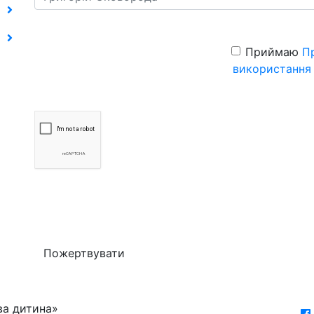
Приймаю
П
використання
Пожертвувати
ва дитина»