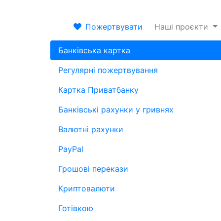
Пожертвувати
Наші проєкти
Банківська картка
Регулярні пожертвування
Картка Приватбанку
Банківські рахунки у гривнях
Валютні рахунки
PayPal
Грошові перекази
Криптовалюти
Готівкою