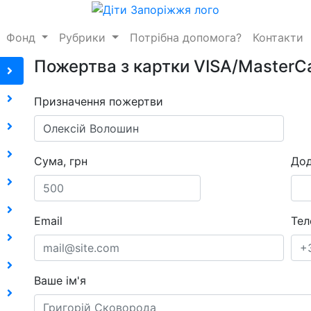
Фонд
Рубрики
Потрібна допомога?
Контакти
Пожертва з картки VISA/MasterC
Призначення пожертви
Сума, грн
Дод
Email
Тел
Ваше ім'я