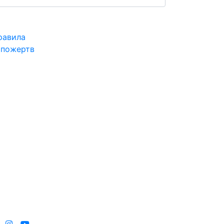
равила
 пожертв