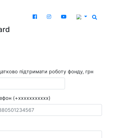
ard
атково підтримати роботу фонду, грн
ефон (+xxxxxxxxxxx)