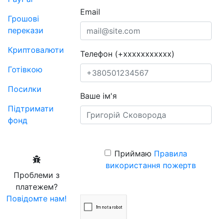
Email
Грошові
перекази
Криптовалюти
Телефон (+xxxxxxxxxxx)
Готівкою
Посилки
Ваше ім'я
Підтримати
фонд
Приймаю
Правила
використання пожертв
Проблеми з
платежем?
Повідомте нам!