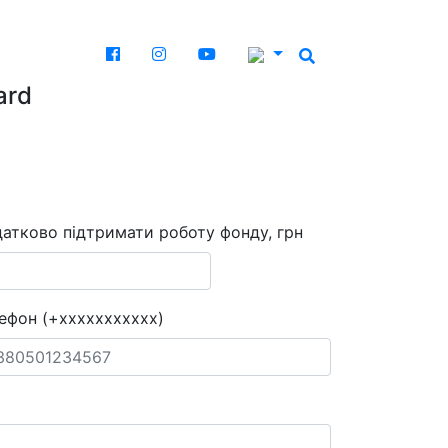
ard
атково підтримати роботу фонду, грн
ефон (+xxxxxxxxxxx)