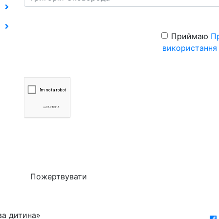
Приймаю
П
використання
Пожертвувати
ва дитина»