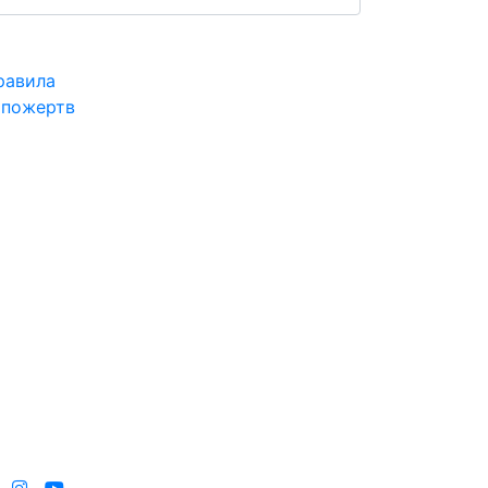
равила
 пожертв