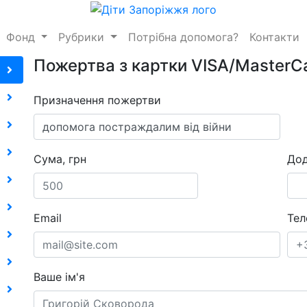
Фонд
Рубрики
Потрібна допомога?
Контакти
Пожертва з картки VISA/MasterC
Призначення пожертви
Сума, грн
Дод
Email
Тел
Ваше ім'я