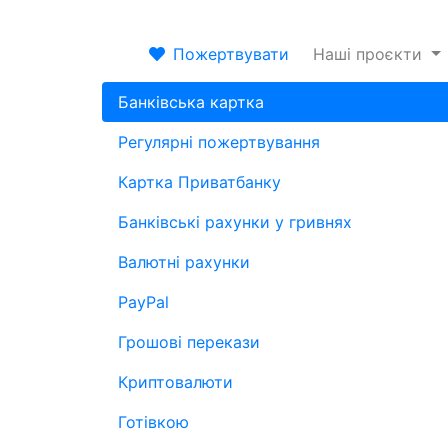
Пожертвувати
Наші проєкти
Банківська картка
Регулярні пожертвування
Картка Приватбанку
Банківські рахунки у гривнях
Валютні рахунки
PayPal
Грошові перекази
Криптовалюти
Готівкою