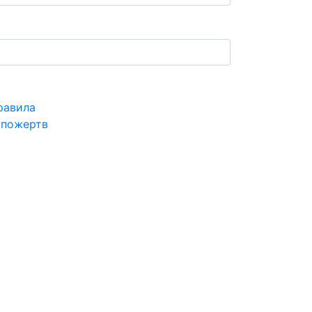
равила
 пожертв