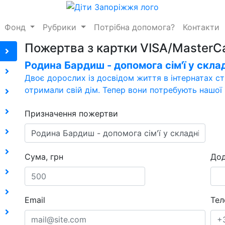
Фонд
Рубрики
Потрібна допомога?
Контакти
Пожертва з картки VISA/MasterC
Родина Бардиш - допомога сім'ї у склад
Двоє дорослих із досвідом життя в інтернатах с
отримали свій дім. Тепер вони потребують нашої
Призначення пожертви
Сума, грн
Дод
Email
Тел