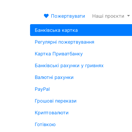
Пожертвувати
Наші проєкти
Банківська картка
Регулярні пожертвування
Картка Приватбанку
Банківські рахунки у гривнях
Валютні рахунки
PayPal
Грошові перекази
Криптовалюти
Готівкою