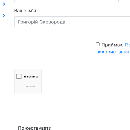
Ваше ім'я
Приймаю
П
використання
Пожертвувати