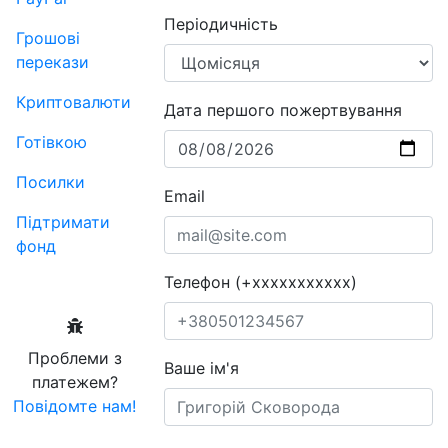
Періодичність
Грошові
перекази
Криптовалюти
Дата першого пожертвування
Готівкою
Посилки
Email
Підтримати
фонд
Телефон (+xxxxxxxxxxx)
Проблеми з
Ваше ім'я
платежем?
Повідомте нам!