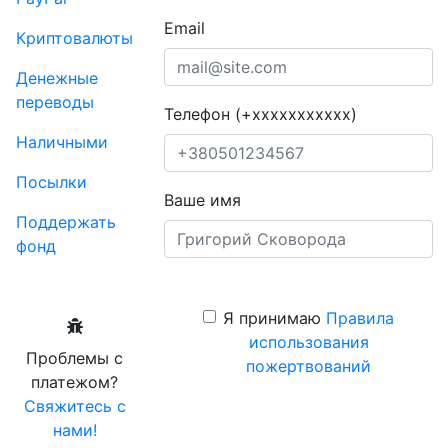
Email
Криптовалюты
Денежные
переводы
Телефон (+xxxxxxxxxxx)
Наличными
Посылки
Ваше имя
Поддержать
фонд
Я принимаю
Правила
использования
Проблемы с
пожертвований
платежом?
Свяжитесь с
нами!