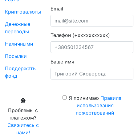
Email
Криптовалюты
Денежные
переводы
Телефон (+xxxxxxxxxxx)
Наличными
Посылки
Ваше имя
Поддержать
фонд
Я принимаю
Правила
использования
Проблемы с
пожертвований
платежом?
Свяжитесь с
нами!