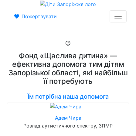
Пожертвувати
Фонд «Щаслива дитина» —
ефективна допомога тим дітям
Запорізької області, які найбільш
її потребують
Їм потрібна наша допомога
Адем Чира
Розлад аутистичного спектру, ЗПМР