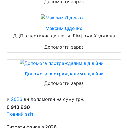
Допомогти зараз
Максим Діденко
ДЦП, спастична диплегія. Лімфома Ходжкіна
Допомогти зараз
Допомога постраждалим від війни
Допомогти зараз
У
2026
ви допомогли на суму грн.
6 913 930
Повний звіт
Витрати фонду в 2026