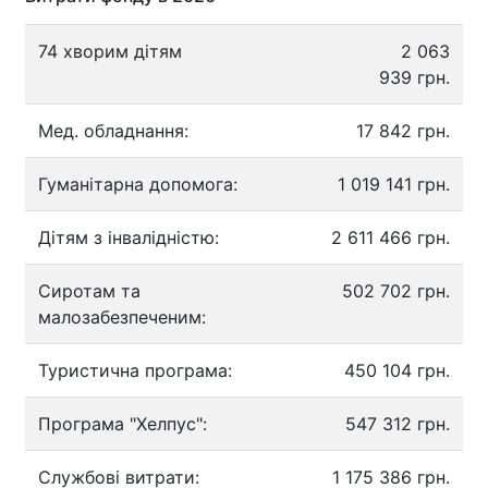
74 хворим дітям
2 063
939 грн.
Мед. обладнання:
17 842 грн.
Гуманітарна допомога:
1 019 141 грн.
Дітям з інвалідністю:
2 611 466 грн.
Сиротам та
502 702 грн.
малозабезпеченим:
Туристична програма:
450 104 грн.
Програма "Хелпус":
547 312 грн.
Службові витрати:
1 175 386 грн.