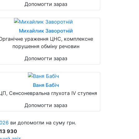
Допомогти зараз
Михайлик Заворотній
Органічне ураження ЦНС, комплексне
порушення обміну речовин
Допомогти зараз
Ваня Бабіч
ЦП, Сенсоневральна глухота IV ступеня
Допомогти зараз
026
ви допомогли на суму грн.
913 930
ний звіт