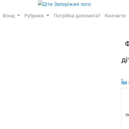
Фонд
Рубрики
Потрібна допомога?
Контакти
ді
Їм
п