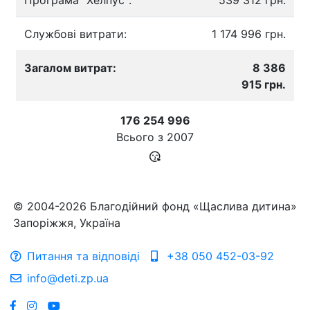
Службові витрати:
1 174 996 грн.
Загалом витрат:
8 386
915 грн.
176 254 996
Всього з
2007
© 2004-2026 Благодійний фонд «Щаслива дитина»
Запоріжжя, Україна
Питання та відповіді
+38 050 452-03-92
info@deti.zp.ua