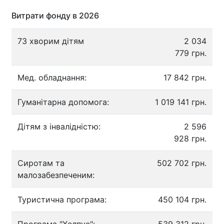
Витрати фонду в 2026
73 хворим дітям
2 034
779 грн.
Мед. обладнання:
17 842 грн.
Гуманітарна допомога:
1 019 141 грн.
Дітям з інвалідністю:
2 596
928 грн.
Сиротам та
502 702 грн.
малозабезпеченим:
Туристична програма:
450 104 грн.
Програма "Хелпус":
539 312 грн.