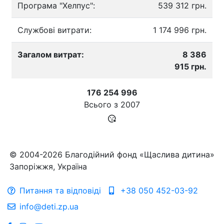
Програма "Хелпус":
539 312 грн.
Службові витрати:
1 174 996 грн.
Загалом витрат:
8 386
915 грн.
176 254 996
Всього з
2007
© 2004-2026 Благодійний фонд «Щаслива дитина»
Запоріжжя, Україна
Питання та відповіді
+38 050 452-03-92
info@deti.zp.ua