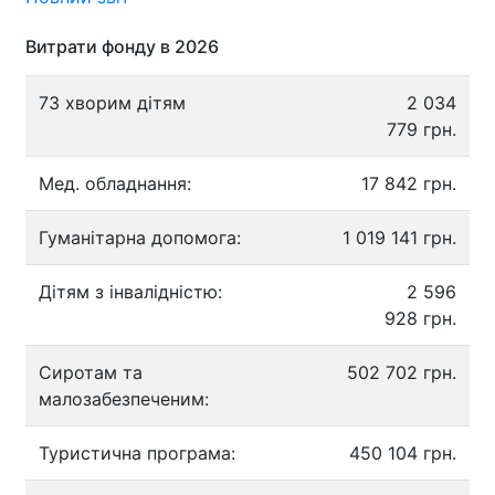
Витрати фонду в 2026
73 хворим дітям
2 034
779 грн.
Мед. обладнання:
17 842 грн.
Гуманітарна допомога:
1 019 141 грн.
Дітям з інвалідністю:
2 596
928 грн.
Сиротам та
502 702 грн.
малозабезпеченим:
Туристична програма:
450 104 грн.