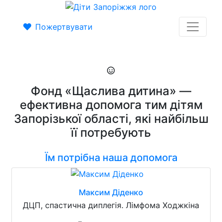
Пожертвувати
Фонд «Щаслива дитина» —
ефективна допомога тим дітям
Запорізької області, які найбільш
її потребують
Їм потрібна наша допомога
Максим Діденко
ДЦП, спастична диплегія. Лімфома Ходжкіна