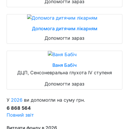
Допомогти зараз
Допомога дитячим лікарням
Допомогти зараз
Ваня Бабіч
ДЦП, Сенсоневральна глухота IV ступеня
Допомогти зараз
У
2026
ви допомогли на суму грн.
6 868 564
Повний звіт
Витрати фонду в 2026