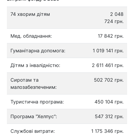
74 хворим дітям
2 048
724 грн.
Мед. обладнання:
17 842 грн.
Гуманітарна допомога:
1 019 141 грн.
Дітям з інвалідністю:
2 611 461 грн.
Сиротам та
502 702 грн.
малозабезпеченим:
Туристична програма:
450 104 грн.
Програма "Хелпус":
547 312 грн.
Службові витрати:
1 175 346 грн.