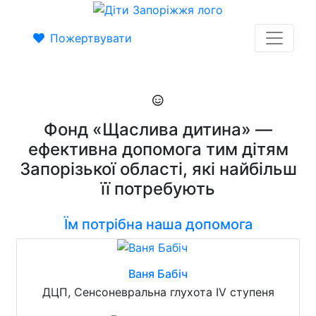
Пожертвувати
Фонд «Щаслива дитина» —
ефективна допомога тим дітям
Запорізької області, які найбільш
її потребують
Їм потрібна наша допомога
Ваня Бабіч
ДЦП, Сенсоневральна глухота IV ступеня