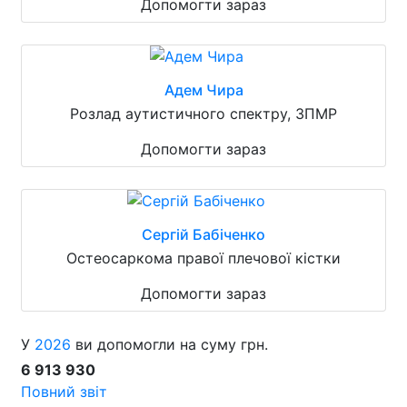
Допомогти зараз
Адем Чира
Розлад аутистичного спектру, ЗПМР
Допомогти зараз
Сергій Бабіченко
Остеосаркома правої плечової кістки
Допомогти зараз
У
2026
ви допомогли на суму грн.
6 913 930
Повний звіт