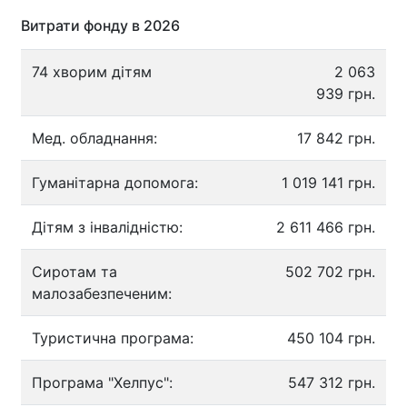
Витрати фонду в 2026
74 хворим дітям
2 063
939 грн.
Мед. обладнання:
17 842 грн.
Гуманітарна допомога:
1 019 141 грн.
Дітям з інвалідністю:
2 611 466 грн.
Сиротам та
502 702 грн.
малозабезпеченим:
Туристична програма:
450 104 грн.
Програма "Хелпус":
547 312 грн.