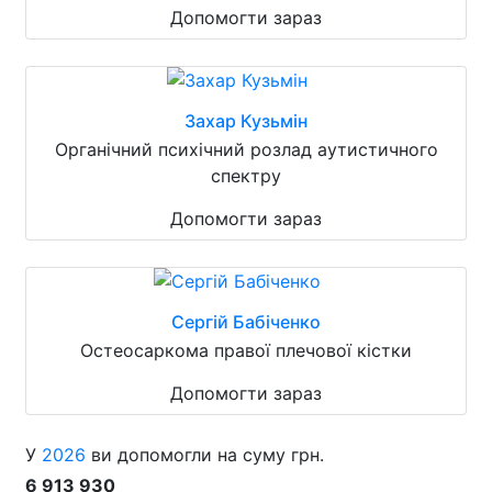
Допомогти зараз
Захар Кузьмін
Органічний психічний розлад аутистичного
спектру
Допомогти зараз
Сергій Бабіченко
Остеосаркома правої плечової кістки
Допомогти зараз
У
2026
ви допомогли на суму грн.
6 913 930