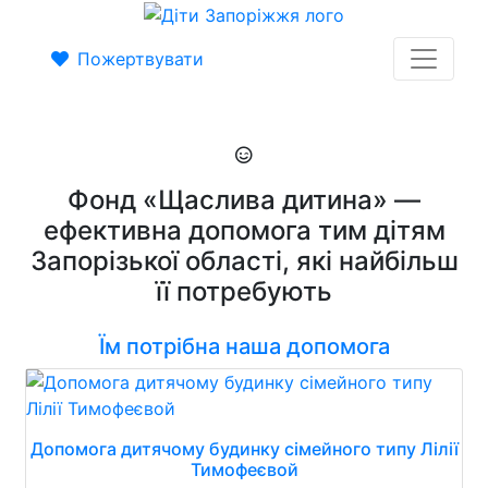
Пожертвувати
Фонд «Щаслива дитина» —
ефективна допомога тим дітям
Запорізької області, які найбільш
її потребують
Їм потрібна наша допомога
Допомога дитячому будинку сімейного типу Лілії
Тимофеєвой