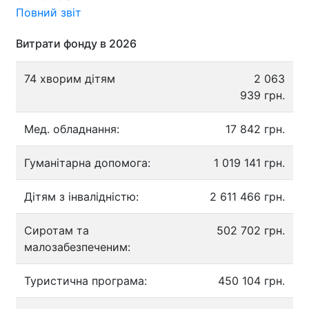
Повний звіт
Витрати фонду в 2026
74 хворим дітям
2 063
939 грн.
Мед. обладнання:
17 842 грн.
Гуманітарна допомога:
1 019 141 грн.
Дітям з інвалідністю:
2 611 466 грн.
Сиротам та
502 702 грн.
малозабезпеченим:
Туристична програма:
450 104 грн.