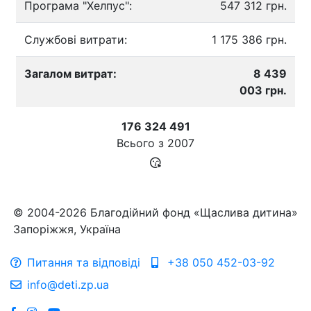
Програма "Хелпус":
547 312 грн.
Службові витрати:
1 175 386 грн.
Загалом витрат:
8 439
003 грн.
176 324 491
Всього з
2007
© 2004-2026 Благодійний фонд «Щаслива дитина»
Запоріжжя, Україна
Питання та відповіді
+38 050 452-03-92
info@deti.zp.ua