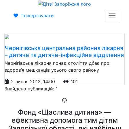
Пожертвувати
Чернігівська центральна районна лікарня
– дитяче та дитяче-інфекційне відділення
Чернігівська лікарня понад століття дбає про
здоров’я мешканців усього свого району
2 липня 2012, 14:00
101
Знайдено публикацій: 1
Фонд «Щаслива дитина» —
ефективна допомога тим дітям
Запорізької області, які найбільш