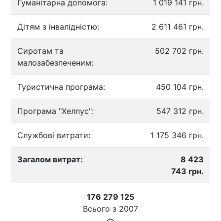
Гуманітарна допомога:
1 019 141 грн.
Дітям з інвалідністю:
2 611 461 грн.
Сиротам та
502 702 грн.
малозабезпеченим:
Туристична програма:
450 104 грн.
Програма "Хелпус":
547 312 грн.
Службові витрати:
1 175 346 грн.
Загалом витрат:
8 423
743 грн.
176 279 125
Всього з
2007