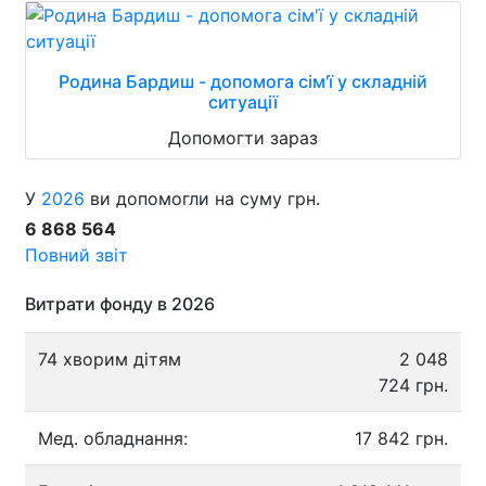
Родина Бардиш - допомога сім'ї у складній
ситуації
Допомогти зараз
У
2026
ви допомогли на суму грн.
6 868 564
Повний звіт
Витрати фонду в 2026
74 хворим дітям
2 048
724 грн.
Мед. обладнання:
17 842 грн.