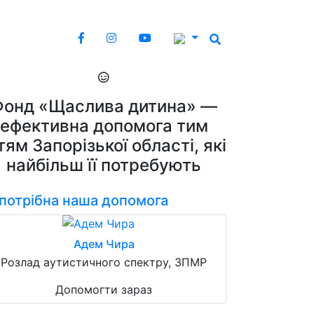
Фонд «Щаслива дитина» —
ефективна допомога тим
тям Запорізької області, які
найбільш її потребують
 потрібна наша допомога
Адем Чира
Розлад аутистичного спектру, ЗПМР
Допомогти зараз