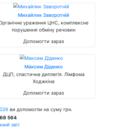
Михайлик Заворотній
Органічне ураження ЦНС, комплексне
порушення обміну речовин
Допомогти зараз
Максим Діденко
ДЦП, спастична диплегія. Лімфома
Ходжкіна
Допомогти зараз
026
ви допомогли на суму грн.
868 564
ний звіт