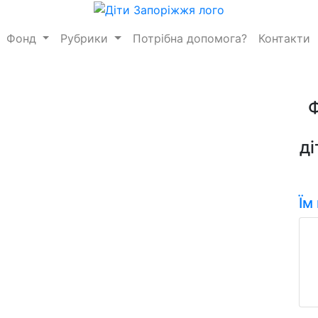
Фонд
Рубрики
Потрібна допомога?
Контакти
ді
Їм