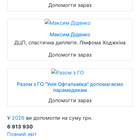
Допомогти зараз
Максим Діденко
ДЦП, спастична диплегія. Лімфома Ходжкіна
Допомогти зараз
Разом з ГО "Унія Офтальміка" допомагаємо
парамедикам
Допомогти зараз
У
2026
ви допомогли на суму грн.
6 913 930
Повний звіт