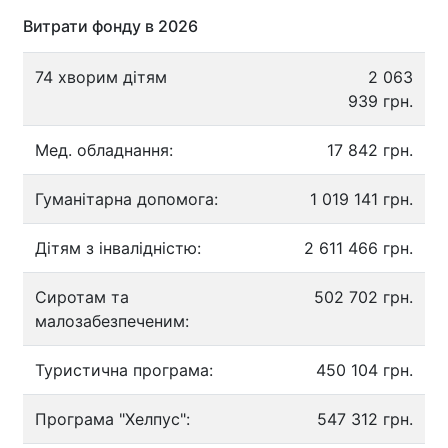
Витрати фонду в 2026
74 хворим дітям
2 063
939 грн.
Мед. обладнання:
17 842 грн.
Гуманітарна допомога:
1 019 141 грн.
Дітям з інвалідністю:
2 611 466 грн.
Сиротам та
502 702 грн.
малозабезпеченим:
Туристична програма:
450 104 грн.
Програма "Хелпус":
547 312 грн.